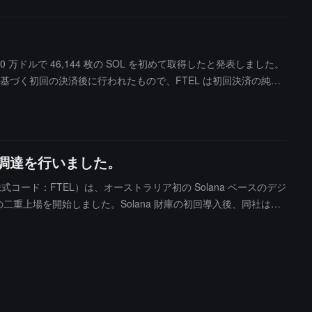
 1000 万ドルで 46,144 枚の SOL を初めて取得したと発表しました。
画に基づく初回の決済後に行われたもので、FTEL は初回決済の純収
の資金調達を行いました。
ク株式コード：FTEL）は、オーストラリア初の Solana ベースのデジ
での二重上場を開始しました。Solana 財庫の初回導入後、同社は「S