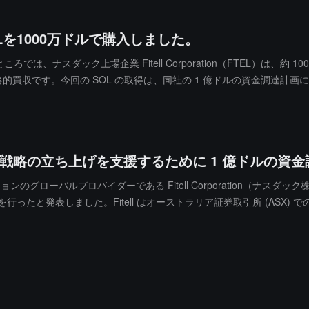
Lを1000万ドルで購入しました。
じたところでは、ナスダック上場企業 Fitell Corporation（FTEL）は、約
戦略的買収です。今回の SOL の取得は、同社の 1 億ドルの資金調達計
olana 財務戦略の立ち上げを支援するために 1 億ドル
ョンのグローバルプロバイダーである Fitell Corporation（ナスダッ
たと発表しました。Fitell はオーストラリア証券取引所 (ASX) 