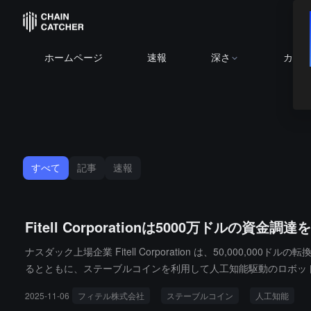
ホームページ
速報
深さ
カレ
すべて
記事
速報
Fitell Corporationは5000万ド
ナスダック上場企業 Fitell Corporation は、50,
るとともに、ステーブルコインを利用して人工知能駆動のロボットおよび
2025-11-06
フィテル株式会社
ステーブルコイン
人工知能