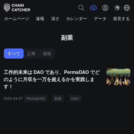
ホームページ
速報
深さ
カレンダー
データ
発見する
副業
すべて
記事
速報
工作的未来は DAO であり、PermaDAO でど
のように月収を一万を超えるかを実践しま
す！
2024-04-07
PermaDAO
副業
DAO