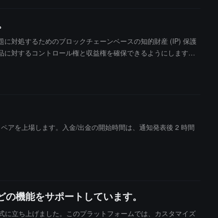
。
権侵害問題に対処するためのブロックチェーンベースの知的財産 (IP) 保護
が作品に対するコントロール権と収益権を確保できるようにします。
イティブ産業の安全な発展を支援します。
 のウォン取引ペアを上場します。入金/出金の開始時間は、通知発表後 2 時間
売などの機能をサポートしています。
.com」を正式に立ち上げました。このプラットフォームでは、カスタマイズ