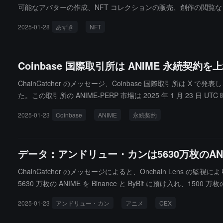
可能なアバターの作成、NFT コレクションの販売、創作の閲覧などの機
イ-」のプロモーションビデオであり、このアニメは 2025 年 2
2025-01-28
あずき
NFT
Coinbase 国際取引所は ANIME 永続契約
ChainCatcher のメッセージ、Coinbase 国際取引所は X で発表し、C
た。この取引所の ANIME-PERP 市場は 2025 年 1 月 23 日 U
2025-01-23
Coinbase
ANIME
永続契約
データ：アンドリュー・カンは5630万枚のAN
ChainCatcher のメッセージによると、Onchain Lens の監
5630 万枚の ANIME を Binance と ByBit に預け入れ、15
2025-01-23
アンドリュー・カン
アニメ
CEX