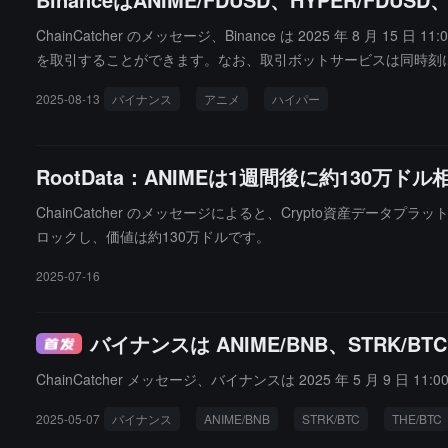
ChainCatcher のメッセージ、Binance は 2025 年 8 月
を取引することができます。なお、取引ボットサービスは同時刻
2025-08-13
バイナンス
アニメ
ハイパー
RootData：ANIMEは1週間後に約130
ChainCatcher のメッセージによると、Crypto資産データプラ
ロックし、価値は約130万ドルです。
2025-07-16
バイナンスは ANIME/BNB、STRK/
ChainCatcher メッセージ、バイナンスは 2025 年 5 月 9 
2025-05-07
バイナンス
ANIME/BNB
STRK/BTC
THE/BTC