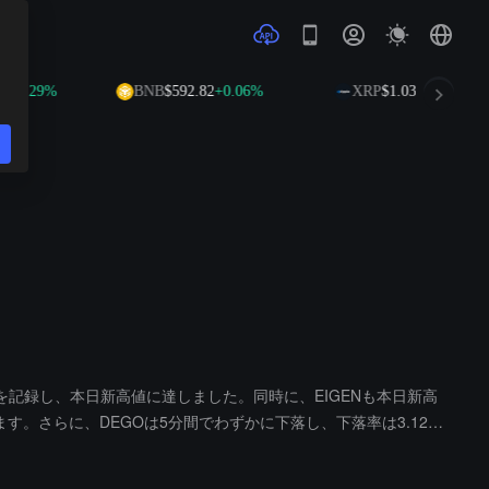
29%
BNB
$592.82
+0.06%
XRP
$1.03
-1.52%
上昇を記録し、本日新高値に達しました。同時に、EIGENも本日新高
ます。さらに、DEGOは5分間でわずかに下落し、下落率は3.12%