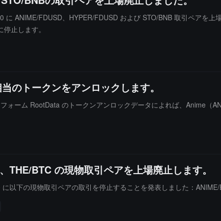
 15 日 11:00 に ANIME/FDUSD、HYPER/FDUSD および STO
に停止します。
万ドル相当のトークンをアンロックします。
ットフォーム RootData のトークンアンロックデータによれば、Anime（
BTC、THE/BTC の現物取引ペアを上場廃止します。
日 11:00 に以下の現物取引ペアの取引を停止することを発表しました：ANIME/BN