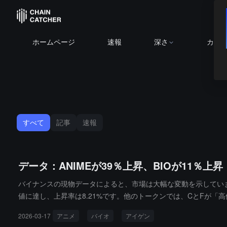
ホームページ
速報
深さ
カレ
すべて
記事
速報
データ：ANIMEが39％上昇、BIOが11％上昇
バイナンスの現物データによると、市場は大幅な変動を示しています。A
値に達し、上昇率は8.21%です。他のトークンでは、CとFが「高
です。
2026-03-17
アニメ
バイオ
アイゲン