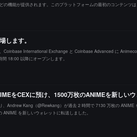
能が提供されます。このプラットフォームの最初のコンテンツは、オリジナルアニ
 月に公開される予定です。
を上場します。
oinbase International Exchange と Coinbase Advanc
TC 時間 18:00 以降にオープンします。
IMEをCEXに預け、1500万枚のANIMEを新し
視により、Andrew Kang（@Rewkang）が過去 2 時間で 7130 万枚
00 万枚の ANIME を新しいウォレットに転送しました。