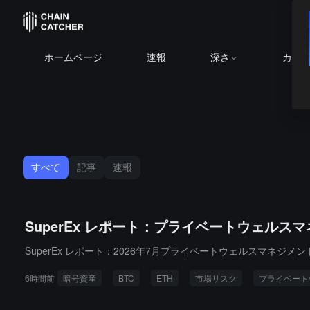
ホームページ
速報
深さ
カレ
すべて
記事
速報
SuperEx レポート：プライベートウェルス
SuperEx レポート：2026年7月プライベートウェルスマネジメ
6時間前
暗号資産
BTC
ETH
市場リスク
プライベート