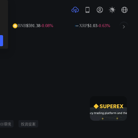
BNB
$591.38
-0.08%
XRP
$1.03
-0.63%
SO
ロ環境
投資提案