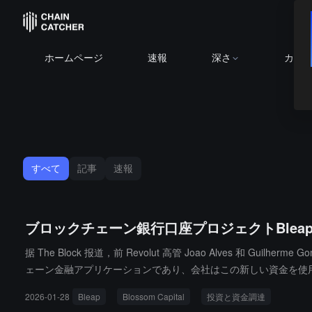
ホームページ
速報
深さ
カレ
すべて
記事
速報
ブロックチェーン銀行口座プロジェクトBleapが
据 The Block 报道，前 Revolut 高管 Joao Alves 和 Gu
ェーン金融アプリケーションであり、会社はこの新しい資金を使
す。
2026-01-28
Bleap
Blossom Capital
投資と資金調達