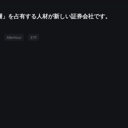
層」を占有する人材が新しい証券会社です。
AfterHour
ETF