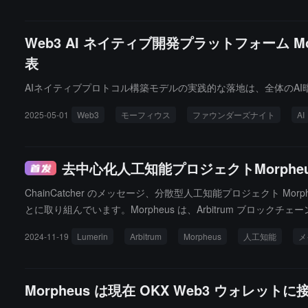
Web3 AI ネイティブ開発プラットフォーム Mo
表
AIネイティブプロトコル構築モデルの実践的な落地は、全体のA
2025-05-01
Web3
モーフィウス
ファウンダーズナイト
AI
去中心化人工知能プロジェクトMorph
ChainCatcher のメッセージ、分散型人工知能プロジェクト 
とに取り組んでいます。Morpheus は、Arbitrum ブロック
2024-11-19
Lumerin
Arbitrum
Morpheus
人工知能
メ
Morpheus は現在 OKX Web3 ウォレッ