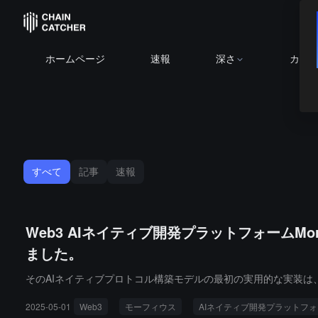
ホームページ
速報
深さ
カレ
すべて
記事
速報
Web3 AIネイティブ開発プラットフォームMorp
ました。
そのAIネイティブプロトコル構築モデルの最初の実用的な実装は
2025-05-01
Web3
モーフィウス
AIネイティブ開発プラットフ