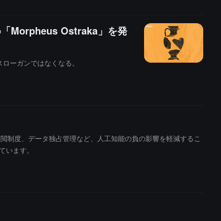
rpheus Ostraka」を発
スローガンではなくなる。
、集中化、検閲制度、データ独占管理など、人工知能の負の影響を軽減するこ
れています。