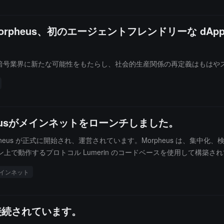
rpheus、初のエージェントフレンドリーな dApp「Mo
I暗号業界に新たな可能性をもたらし、社会的生産関係の再定義はもはや
eusがメインネットをローンチしました。
Morpheus が正式に開始され、運営されています。Morpheus は
チェーン上で動作するプロトコル Lumerin のコードベースを使用して構築さ
インネット
トに接続されています。