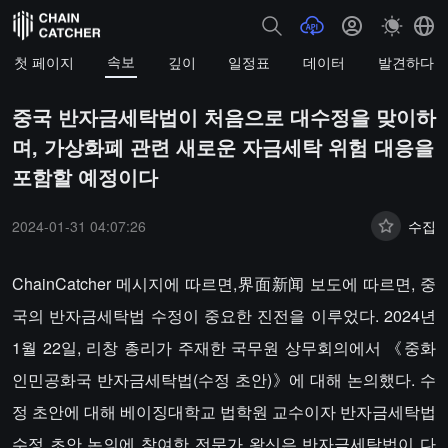
속보
첫 페이지
깊이
일정표
데이터
발견하다
중국 반자금세탁법이 처음으로 대수정을 맞이하
며, 가상화폐 관련 새로운 자금세탁 위험 대응을
포함할 예정이다
2024-01-31 04:07:26
수집
ChainCatcher 메시지에 따르면,界面新闻 보도에 따르면, 중
국의 반자금세탁법 수정이 중요한 진전을 이루었다. 2024년
1월 22일, 리창 총리가 주재한 국무원 상무회의에서 《중화
인민공화국 반자금세탁법(수정 초안)》에 대해 논의했다. 수
정 초안에 대해 베이징대학교 법학원 교수이자 반자금세탁법
수정 초안 논의에 참여한 전문가 왕신은 반자금세탁법이 다