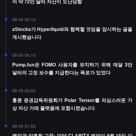
어 약 72만 달러 자산이 도난당함
08-09 05:10
xStocks가 Hyperliquid와 협력할 것임을 암시하는 글을
게시했습니다
08-09 04:10
Pump.fun은 FOMO 사용자를 유치하기 위해 매달 3만
달러의 고정 보수를 지급한다는 폭로가 있었다
08-09 02:04
홍콩 증권감독위원회가 Polar Tensor를 의심스러운 가
상 자산 거래 플랫폼에 포함시켰습니다
08-09 01:53
백악관 암호화 고문: 만약 CLARITY 법안이 9월 15일 이