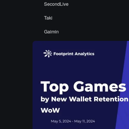
SecondLive
Taki
Gaimin