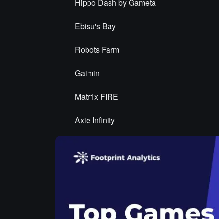
Hippo Dash by Gameta
Ebisu's Bay
Robots Farm
Gaimin
Matr1x FIRE
Axie Infinity