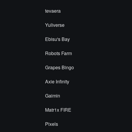
tevaera
Yuliverse
Ebisu's Bay
Robots Farm
Grapes Bingo
Axie Infinity
Gaimin
Matr1x FIRE
Pixels