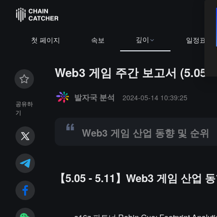
깊이
BTC
$64,619.69
+0.21%
ETH
$1,909.83
-0.04%
첫 페이지
속보
일정표
Web3 게임 주간 보고서 (5.05 - 5
Summary:
Web3 게임 산업 동향 및 순위
발자국 분석
2024-05-14 10:39:25
공유하
기
Web3 게임 산업 동향 및 순위
【5.05 - 5.11】Web3 게임 산업 