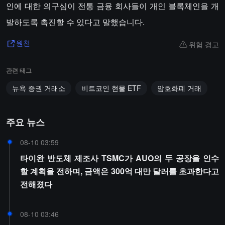
인에 대한 의구심이 전통 금융 회사들이 개인 블록체인을 개
발하도록 촉진할 수 있다고 말했습니다.
위험 경고
원천
관련 태그
뉴욕 증권 거래소
비트코인 현물 ETF
암호화폐 거래
주요 뉴스
08-10 03:59
타이완 반도체 제조사 TSMC가 AUO의 두 공장을 인수
할 계획을 전하며, 금액은 300억 대만 달러를 초과한다고
전해졌다
08-10 03:46