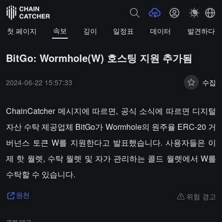
속보
첫 페이지
깊이
일정표
데이터
발견하다
BitGo: Wormhole(W) 호스팅 지원 추가됨
2024-06-22 15:57:33
수집
ChainCatcher 메시지에 따르면, 공식 소식에 따르면 디지털
자산 수탁 제공업체 BitGo가 Wormhole의 원주율 ERC-20 거
버넌스 토큰 W를 지원한다고 발표했습니다. 사용자들은 이
제 핫 월렛, 수탁 월렛 및 자가 관리하는 콜드 월렛에서 W를
수탁할 수 있습니다.
위험 경고
원천