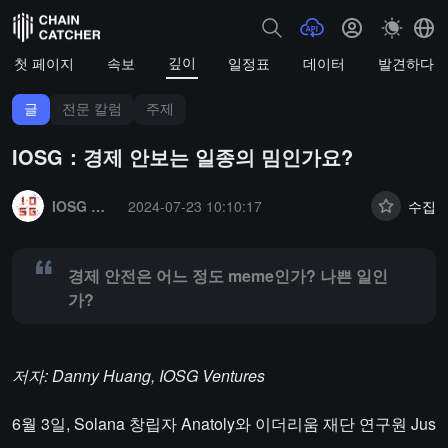
깊이
첫 페이지
속보
일정표
데이터
발견하다
글
전문 칼럼
주제
IOSG：경제 안보는 일종의 밈인가요?
Summary:
경제 안전은 어느 정도 meme인가? 나쁜 일인가?
IOSG 벤처스
2024-07-23 10:10:17
수집
경제 안전은 어느 정도 meme인가? 나쁜 일인
가?
저자: Danny Huang, IOSG Ventures
6월 3일, Solana 창립자 Anatoly와 이더리움 재단 연구원 Jus