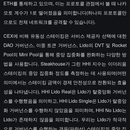
ETH를 통제하고 있으며, 이는 프로토콜 관점에서 볼 때 나카
모토 계수가 1로 떨어졌음을 의미합니다(하나의 프로토콜만
으로도 전체 네트워크를 공격할 수 있습니다).
CEX에 비해 유동성 스테이킹은 서비스 제공자 선택에 대한
DAO 거버넌스, 이중 토큰 거버넌스, Lido의 DVT 및 Rocket
Pool의 Mini Pool을 통해 중앙 집중화를 완화하는 다양한 방
법을 사용합니다. Steakhouse가 그린 HHI 지수는 이더리움
스테이킹의 중앙 집중화 정도를 측정하는 데 사용되며(어떤
의미에서는 스테이킹 금액이 경제 안전성으로 전환되는 효율
성을 나타냅니다), HHI Lido Real은 Lido가 탈중앙화 거버넌
스를 수행했음을 의미하고, HHI Lido Single은 Lido가 탈중앙
화 거버넌스를 수행하지 않았음을 의미하며, HHI No Lido는
Lido가 존재하지 않음을 의미합니다. 우리는 Lido가 적극적
으로 거버넌스를 수행하는 경우(파란선) 스테이킹의 중앙 집