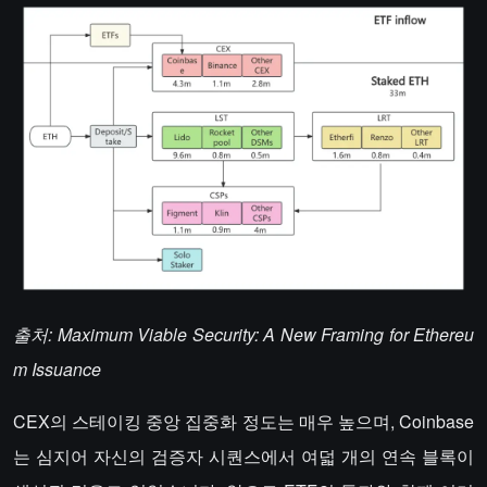
출처: Maximum Viable Security: A New Framing for Ethereu
m Issuance
CEX의 스테이킹 중앙 집중화 정도는 매우 높으며, Coinbase
는 심지어 자신의 검증자 시퀀스에서 여덟 개의 연속 블록이