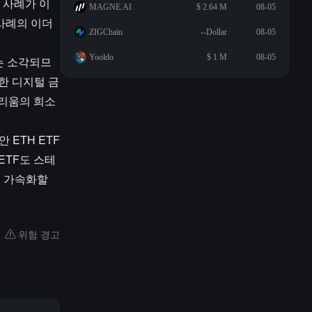
 사례가 이
MAGNE.AI
$ 2.64 M
08-05
 사례의 이더
ZIGChain
--Dollar
08-05
Yooldo
$ 1 M
08-05
는 소각되므
한 디지털 금
더리움의 희소
 ETH ETF
ETF도 스테
을 가속화할
위험 경고