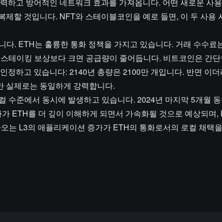
강력하고 방어적인 네트워크 효과를 가져옵니다. 어떤 새로운 사용
제할 것입니다. NFT와 스테이블코인을 예로 들면, 이 두 사용
니다. ETH는 훌륭한 통화 정책을 가지고 있습니다. 거래 수수료
이 스테이킹 보상보다 크면 공급량이 줄어듭니다. 비트코인은 간단
정하고 있습니다: 2140년 총량은 2100만 개입니다. 반면 이
만 실제로는 동일하게 강력합니다.
 수준에서 동시에 발생하고 있습니다. 2024년 마지막 5개월 동안
가가 ETH를 더 깊이 이해하게 되면서 가속화될 것으로 예상되며, 
가오는 L3의 애플리케이션 증가가 ETH의 통화로서의 로컬 채택