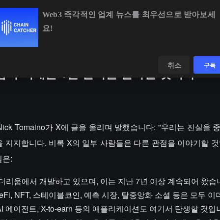
Web3 즉각적인 업계 뉴스를 최우선으로 받아보세
요!
BTC
$64,773.83
-0.29%
ETH
$1,914.08
-0.0
데이터
발견하다
취소
구독
이더리움의 미래는 1만 달러를 돌파할 것이다
 창립자 Nick Tomaino가 X에 글을 올리며 말했습니다: "우리는 진실
 지지합니다. 비록 X의 일부 사람들은 다른 관점을 이야기할 것
은:
리움에서 개발하고 있으며, 이는 지난 7년 이상 계속되어 왔습니다
Fi, NFT, 스테이블코인, 예측 시장, 탈중앙화 소셜 등은 모두 
I 에이전트, X-to-earn 등의 애플리케이션도 여기서 탄생할 것입