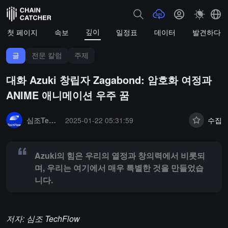
깊이
첫 페이지
속보
일정표
데이터
발견하다
글
전문 칼럼
주제
대화 Azuki 창립자 Zagabond: 암호화 여정과
ANIME 애니메이션 우주 꿈
Summary:
Azuki의 힘은 우리의 열정과 창의력에서 비롯되며, 우리는
심조TechFlow
2025-01-22 05:31:59
수집
Azuki의 힘은 우리의 열정과 창의력에서 비롯되
며, 우리는 여기에서 매우 특별한 것을 만들었습
니다.
저자: 심조 TechFlow