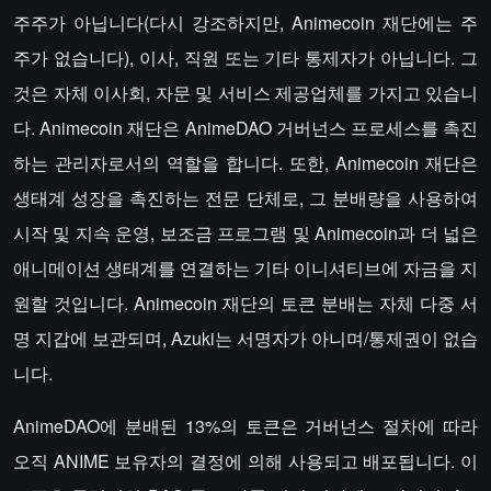
주주가 아닙니다(다시 강조하지만, Animecoin 재단에는 주
주가 없습니다), 이사, 직원 또는 기타 통제자가 아닙니다. 그
것은 자체 이사회, 자문 및 서비스 제공업체를 가지고 있습니
다. Animecoin 재단은 AnimeDAO 거버넌스 프로세스를 촉진
하는 관리자로서의 역할을 합니다. 또한, Animecoin 재단은
생태계 성장을 촉진하는 전문 단체로, 그 분배량을 사용하여
시작 및 지속 운영, 보조금 프로그램 및 Animecoin과 더 넓은
애니메이션 생태계를 연결하는 기타 이니셔티브에 자금을 지
원할 것입니다. Animecoin 재단의 토큰 분배는 자체 다중 서
명 지갑에 보관되며, Azuki는 서명자가 아니며/통제권이 없습
니다.
AnimeDAO에 분배된 13%의 토큰은 거버넌스 절차에 따라
오직 ANIME 보유자의 결정에 의해 사용되고 배포됩니다. 이