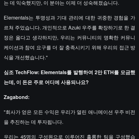
는 데 익숙했지만, 이 분야는 이제 더 성숙해졌습니다.
Elementals는 투명성과 기대 관리에 대한 귀중한 경험을 가
르쳐 주었습니다. 개인적으로 Azuki 우주를 확장하기로 한 결
정은 옳다고 생각하지만, 우리는 커뮤니티의 명확한 커뮤니
케이션과 참여 요구를 더 잘 충족시키기 위해 우리의 접근 방
식을 개선했습니다."
심조 TechFlow: Elementals를 발행하여 2만 ETH를 모금했
는데, 이 돈은 주로 어디에 사용되나요?
Zagabond:
"회사가 얻은 모든 수익은 우리가 열린 애니메이션 우주 비전
을 추진하는 데 투자됩니다.
우리는 45명의 구성원으로 이루어진 훌륭한 팀을 구성했습