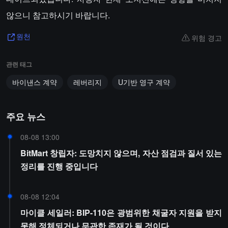
않으니 참고하시기 바랍니다.
위험 경고
원천
관련 태그
바이낸스 계약
레버리지
U기반 영구 계약
주요 뉴스
08-08 13:00
BitMart 창립자: 도망치지 않으며, 자산 점검과 질서 있는
정리를 진행 중입니다
08-08 12:04
마이클 세일러: BIP-110은 광범위한 채굴자 지원을 받지
못해 정체되거나 무관한 존재가 될 것이다