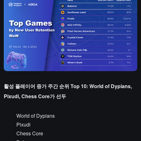
활성 플레이어 증가 주간 순위 Top 10: World of Dypians,
Pixudi, Chess Core가 선두
World of Dypians
Pixudi
Chess Core