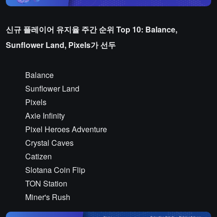
신규 플레이어 유지율 주간 순위 Top 10: Balance,
Sunflower Land, Pixels가 선두
Balance
Sunflower Land
Pixels
Axie Infinity
Pixel Heroes Adventure
Crystal Caves
Catizen
Slotana Coin Flip
TON Station
Miner's Rush