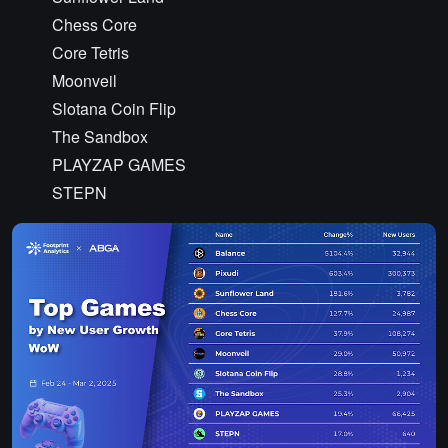
Chess Core
Core Tetris
Moonveil
Slotana Coin Flip
The Sandbox
PLAYZAP GAMES
STEPN