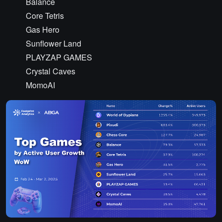
Balance
Core Tetris
Gas Hero
Sunflower Land
PLAYZAP GAMES
Crystal Caves
MomoAI