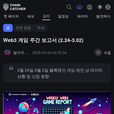
깊이
첫 페이지
속보
일정표
데이터
발견하다
글
전문 칼럼
주제
Web3 게임 주간 보고서 (2.24-3.02)
Summary:
2월 24일-3월 2일 블록체인 게임 체인 상 데이터 상황 및 
발자국 분석
2025-03-04 02:32:34
수집
2월 24일-3월 2일 블록체인 게임 체인 상 데이터
상황 및 산업 동향