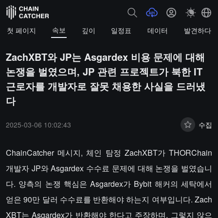
속보
첫 페이지
깊이
일정표
데이터
발견하다
ZachXBT와 JP는 Asgardex 비용 문제에 대해
논쟁을 벌였으며, JP 관련 프로젝트가 북한 IT
근로자를 개발자로 잘못 채용한 사실을 드러냈
다
2025-03-06 10:02:43
수집
ChainCatcher 메시지, 체인 탐정 ZachXBT가 THORChain
개발자 JP와 Asgardex 수수료 문제에 대해 논쟁을 벌였습니
다. 양측의 논쟁 핵심은 Asgardex가 Bybit 해커의 세탁에서
얻은 90만 달러 수수료를 반환해야 하는지 여부입니다. Zach
XBT는 Asgardex가 반환해야 한다고 주장하며, 그렇지 않으