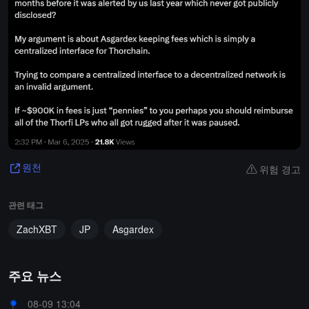
위험 경고
원천
관련 태그
ZachXBT
JP
Asgardex
주요 뉴스
08-09 13:04