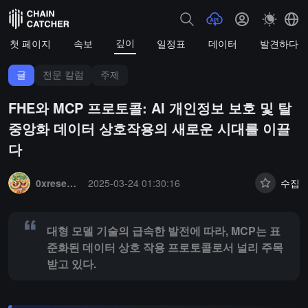
깊이
첫 페이지
속보
일정표
데이터
발견하다
글
전문 칼럼
주제
FHE와 MCP 프로토콜: AI 개인정보 보호 및 탈
중앙화 데이터 상호작용의 새로운 시대를 이끌
다
Summary:
대형 모델 기술의 급속한 발전에 따라, MCP는 표준화된 데
0xresearcher
2025-03-24 01:30:16
수집
대형 모델 기술의 급속한 발전에 따라, MCP는 표
준화된 데이터 상호 작용 프로토콜로서 널리 주목
받고 있다.