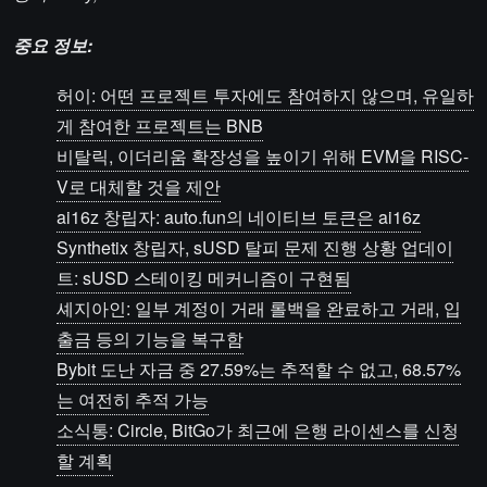
중요 정보:
허이: 어떤 프로젝트 투자에도 참여하지 않으며, 유일하
게 참여한 프로젝트는 BNB
비탈릭, 이더리움 확장성을 높이기 위해 EVM을 RISC-
V로 대체할 것을 제안
ai16z 창립자: auto.fun의 네이티브 토큰은 ai16z
Synthetix 창립자, sUSD 탈피 문제 진행 상황 업데이
트: sUSD 스테이킹 메커니즘이 구현됨
셰지아인: 일부 계정이 거래 롤백을 완료하고 거래, 입
출금 등의 기능을 복구함
Bybit 도난 자금 중 27.59%는 추적할 수 없고, 68.57%
는 여전히 추적 가능
소식통: Circle, BitGo가 최근에 은행 라이센스를 신청
할 계획