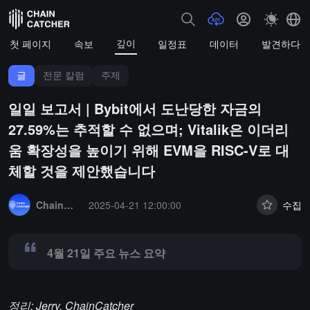
깊이
첫 페이지
속보
일정표
데이터
발견하다
글
전문 칼럼
주제
일일 보고서 | Bybit에서 도난당한 자금의
27.59%는 추적할 수 없으며; Vitalik은 이더리
움 확장성을 높이기 위해 EVM을 RISC-V로 대
체할 것을 제안했습니다
Summary:
4월 21일 주요 뉴스 요약
ChainCatcher 선정
2025-04-21 12:00:00
수집
4월 21일 주요 뉴스 요약
정리: Jerry, ChainCatcher