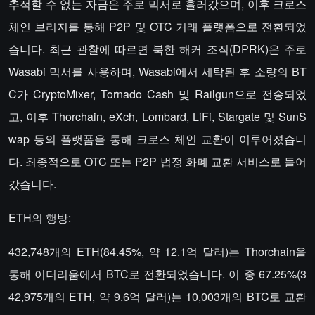
추적할 수 없는 자금은 주로 믹서로 흘러갔으며, 이후 크로스
체인 브리지를 통해 P2P 및 OTC 거래 플랫폼으로 전환되었
습니다. 최근 관찰에 따르면 북한 해커 조직(DPRK)은 주로
Wasabi 믹서를 사용하며, Wasabi에서 세탁된 후 소량의 BT
C가 CryptoMixer, Tornado Cash 및 Railgun으로 전송되었
고, 이후 Thorchain, eXch, Lombard, LiFi, Stargate 및 SunS
wap 등의 플랫폼을 통해 크로스 체인 교환이 이루어졌습니
다. 최종적으로 OTC 또는 P2P 법정 화폐 교환 서비스로 들어
갔습니다.
ETH의 행방:
432,748개의 ETH(84.45%, 약 12.1억 달러)는 Thorchain을
통해 이더리움에서 BTC로 전환되었습니다. 이 중 67.25%(3
42,975개의 ETH, 약 9.6억 달러)는 10,003개의 BTC로 교환