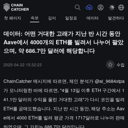
속보
첫 페이지
깊이
일정표
데이터
발견하다
데이터: 어떤 거대한 고래가 지난 반 시간 동안
Aave에서 4000개의 ETH를 빌려서 나누어 팔았
으며, 약 686.7만 달러에 해당합니다
2025-04-22 15:32:23
수집
ChainCatcher 메시지에 따르면, 체인 분석가 @ai_9684xtpa
가 모니터링한 바에 따르면, "4월 13일 이후 ETH 구간에서 1
41.1만 달러의 수익을 올린 거대한 고래"가 다시 코인을 빌려
ETH를 공매도했습니다. 지난 반 시간 동안, 해당 주소는 Aav
e에서 4000 ETH를 빌려 평균 가격 1717달러로 나누어 판매
하였으며, 그 가치는 686.7만 달러입니다.