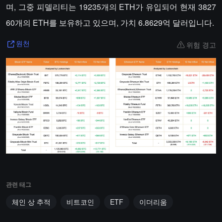
며, 그중 피델리티는 19235개의 ETH가 유입되어 현재 3827
60개의 ETH를 보유하고 있으며, 가치 6.8629억 달러입니다.
위험 경고
원천
관련 태그
체인 상 추적
비트코인
ETF
이더리움