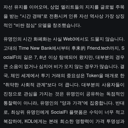
자선 유지를 이어오며, 상업 엘리트들의 지지를 글로벌 주목
을 받는 "시간 경매"로 전환시켜 인류 자선 역사상 가장 상징
적인 "비싼 점심" 모델을 창조했습니다.
유명인의 시간 화폐화는 사실 Web3에서도 드물지 않습니다.
고대의 Time New Bank에서부터 후来的 Friend.tech까지, S
ocialFi의 길은 7, 8년 이상 탐색되어 왔지만, 대부분의 경우
큰 소음이 없거나 심지어 비가 오지 않는 경우가 많습니다. 결
국, 체인 세계에서 투기 거래의 중요성은 Token을 매개로 한
"취약한 사회적 관계"보다 더 큽니다. 대부분의 사용자들이
진정으로 관심을 가지는 것은 유명인이 공유하는 독점적인
통찰력이 아니라, 유명인의 "양과 가격"에 집중합니다. 반대
로, 최상위 유명인에게 SocialFi 플랫폼은 수익이 너무 적고
복잡하여, KOL에게는 본래 희소한 영향력이 가격 투명성과