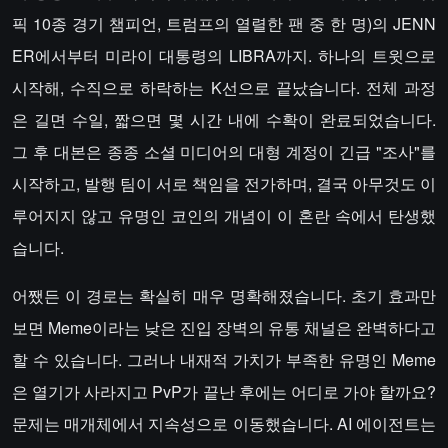
픽 10종 경기 챔피언, 트럼프의 열렬한 팬 중 한 명)의 JENN
ER에서부터 미라이 대통령의 LIBRA까지. 하나의 트윗으로
시작해, 수직으로 하락하는 K선으로 끝났습니다. 전체 과정
은 길면 수일, 짧으면 몇 시간 내에 수확이 완료되었습니다.
그 후 대본은 종종 소셜 미디어의 대형 계정이 긴급 "조사"를
시작하고, 발행 팀이 서로 책임을 전가하며, 결국 아무것도 이
루어지지 않고 유명인 코인의 개념이 이 혼란 속에서 탄생했
습니다.
어쨌든 이 경로는 확실히 매우 명확해졌습니다. 초기 효과만
보면 Meme이라는 낮은 진입 장벽의 유통 채널은 완벽하다고
할 수 있습니다. 그러나 내재적 가치가 부족한 유명인 Meme
은 열기가 사라지고 PvP가 끝난 후에는 어디로 가야 할까요?
문제는 매개체에서 지속성으로 이동했습니다. AI 에이전트는