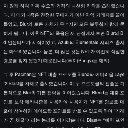
지 않게 하여 가짜 수요와 가격의 나선형 하락을 초래했습니
다. 이 메커니즘은 진정한 구매자가 아닌 차익 거래자를 끌어
들였고, Blur의 토큰 가치가 무너지면 모든 블루칩이 함께 묻
히게 됩니다. 이후 NFT의 죽음은 제 관점에서 보면 Blur의 Bi
d 인센티브가 시작이었고, Azuki의 Elementals 시리즈 출시
는 마무리였습니다. 물론, 더 많은 것은 NFT가 여전히 적절한
경로를 찾지 못했기 때문입니다(푸지(Pudgy)는 제외).
그 후 Pacman은 NFT 대출 프로토콜 Blend와 이더리움 Laye
r2 Blast를 차례로 출시했습니다. 이 두 프로토콜의 전술은 기
본적으로 Blur의 기본 전략을 이어갔습니다. Blend는 대출 포
인트 보상 메커니즘을 사용하여 사용자가 NFT를 담보로 대
출에 참여하면 에어드랍 포인트를 받을 수 있도록 하여 "거래
가 곧 채굴"이라는 논리를 이어갔습니다. Blast는 "예치 포인