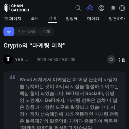
깊이
첫 페이지
속보
일정표
데이터
발견하다
글
전문 칼럼
주제
Crypto의 “마케팅 미학”
Summary:
Web3 세계에서 마케팅은 더 이상 단순히 사용자를 유치하는
YBB 캐피탈
2025-04-30 09:00:39
수집
Web3 세계에서 마케팅은 더 이상 단순히 사용자
를 유치하는 것이 아니라 시장을 형성하고 이끄는
핵심 힘이 되었습니다. NFT에서 SocialFi, 유명
인 코인에서 DeFi까지, 마케팅 전략은 점차 더 넓
은 청중과 다양한 도구로 확장되고 있습니다. 시
장이 점차 성숙해짐에 따라 전통적인 마케팅 전략
은 블록체인의 탈중앙화 개념과 충돌하여 독특한
"마케팅 미학"을 형성하고 있습니다.