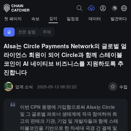
깊이
첫 페이지
속보
일정표
데이터
발견하다
글
전문 칼럼
주제
AIsa는 Circle Payments Network의 글로벌 얼
라이언스 회원이 되어 Circle과 함께 스테이블
코인이 AI 네이티브 비즈니스를 지원하도록 추
진합니다
Summary:
이번 CPN 동맹에 가입함으로써 AIsa는 Circle 및 
업계 소식
2025-05-12 08:32:22
수집
이번 CPN 동맹에 가입함으로써 AIsa는 Circle
및 그 글로벌 파트너 생태계에 적극 참여하여 최
고의 핀테크 기관, 기업 및 개발자들과 함께 스테
이블코인을 기반으로 한 차세대 국경 간 결제 및