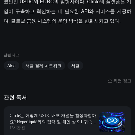
코인인 USDC와 EURC의 발행사이다. Circle의 플랫폼은 기
업이 구축하고 혁신하는 데 필요한 API와 서비스를 제공하
며, 글로벌 금융 시스템의 운영 방식을 변화시키고 있다.
관련 태그
AIsa
서클 결제 네트워크
서클
위험 경고
관련 독서
Circle는 어떻게 USDC 배포 채널을 활성화할까
요? Hyperliquid와의 협력 및 체인 상 9:1 귀속에
12시간 전
대해 이야기해봅시다