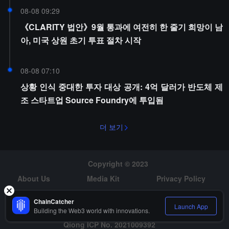
08-08 09:29
《CLARITY 법안》9월 통과에 여전히 한 줄기 희망이 남
아, 미국 상원 초기 투표 절차 시작
08-08 07:10
상황 인식 중대한 투자 대상 공개: 4억 달러가 반도체 제
조 스타트업 Source Foundry에 투입됨
더 보기
Copyright © 2023
About Us
Media Kit
Privacy Policy
Risk Warning
Hiring
ChainCatcher
Launch App
Building the Web3 world with innovations.
Qiong ICP No. 2021009392