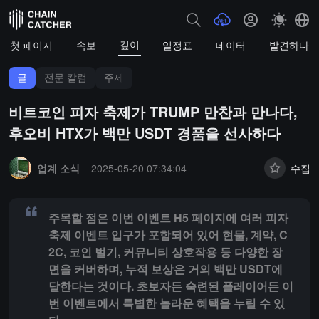
깊이
첫 페이지
속보
일정표
데이터
발견하다
글
전문 칼럼
주제
비트코인 피자 축제가 TRUMP 만찬과 만나다,
후오비 HTX가 백만 USDT 경품을 선사하다
Summary:
주목할 점은 이번 이벤트 H5 페이지에 여러 피자 축제 이벤
업계 소식
2025-05-20 07:34:04
수집
주목할 점은 이번 이벤트 H5 페이지에 여러 피자
축제 이벤트 입구가 포함되어 있어 현물, 계약, C
2C, 코인 벌기, 커뮤니티 상호작용 등 다양한 장
면을 커버하며, 누적 보상은 거의 백만 USDT에
달한다는 것이다. 초보자든 숙련된 플레이어든 이
번 이벤트에서 특별한 놀라운 혜택을 누릴 수 있