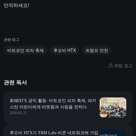
만끽하세요!
관련 태그
비트코인 피자 축제
후오비 HTX
트럼프 만찬
위험 경고
관련 독서
화폐HTX 공익 활동: 비트코인 피자 축제, 파키
스탄 어린이에게 따뜻함과 사랑을 전하다
2026-05-22
후오비 HTX가 TRM Labs 비콘 네트워크에 가입