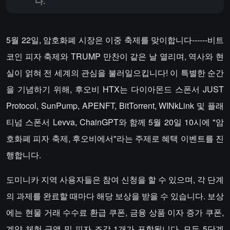
다.
5월 22일, 암호화폐 시장은 이중 축제를 맞이합니다------비트
코인 피자 축제와 TRUMP 만찬이 같은 날 열리며, 역사와 현
실이 얽혀 전 세계의 관심을 불러일으킵니다! 이 특별한 순간
을 기념하기 위해, 후오비 HTX는 다이아몬드 스폰서 JUST
Protocol, SunPump, APENFT, BitTorrent, WINkLink 및 플래
티넘 스폰서 Levva, ChainGPT와 함께 5월 20일 10시에 "암
호화폐 피자 축제, 후오비에서"라는 주제로 혜택 이벤트를 진
행합니다.
도미니카 지역 사용자들은 참여 신청을 할 수 있으며, 각 단계
의 과제를 완료할 때마다 해당 보상을 받을 수 있습니다. 보상
에는 현물 거래 수수료 환급 쿠폰, 금융 상품 이자 증가 쿠폰,
계약 체험 금액 및 피자 조각 1개가 포함됩니다. 모든 5단계