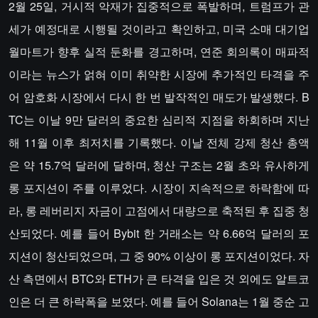
2월 25일, 거시적 악재가 집중적으로 폭발하며, 트럼프가 관
세가 예정대로 시행될 것이라고 확인하고, 미국 소매 대기업
월마트가 향후 실적 둔화를 경고하며, 연준 회의록이 매파적
이라는 뉴스가 얽혀 이미 취약한 시장에 추가적인 타격을 주
어 암호화 시장에서 다시 한 번 발작적인 매도가 발생했다. B
TC는 이날 9만 달러의 중요한 심리적 지점을 하회하며 지난
해 11월 이후 최저치를 기록했다. 이날 전체 강제 청산 총액
은 약 15.7억 달러에 달하며, 청산 구조는 2월 초와 유사하게
롱 포지션이 주를 이루었다. 시장이 지속적으로 하락함에 따
라, 롱 레버리지 자금이 고점에서 대량으로 축적된 후 집중 청
산되었다. 예를 들어 Bybit 한 거래소는 약 6.66억 달러의 포
지션이 청산되었으며, 그 중 90% 이상이 롱 포지션이었다. 자
산 측면에서 BTC와 ETH가 큰 타격을 입은 것 외에도 알트코
인은 더 큰 하락폭을 보였다. 예를 들어 Solana는 1월 중순 고