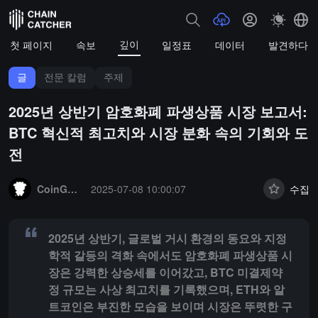
깊이
첫 페이지
속보
일정표
데이터
발견하다
글
전문 칼럼
주제
2025년 상반기 암호화폐 파생상품 시장 보고서:
BTC 혁신적 최고치와 시장 분화 속의 기회와 도
전
Summary:
2025년 상반기, 글로벌 거시 환경의 동요와 지정학적 갈
CoinGlass
2025-07-08 10:00:07
수집
2025년 상반기, 글로벌 거시 환경의 동요와 지정
학적 갈등의 격화 속에서도 암호화폐 파생상품 시
장은 강력한 상승세를 이어갔고, BTC 미결제약
정 규모는 사상 최고치를 기록했으며, ETH와 알
트코인은 부진한 모습을 보이며 시장은 뚜렷한 구