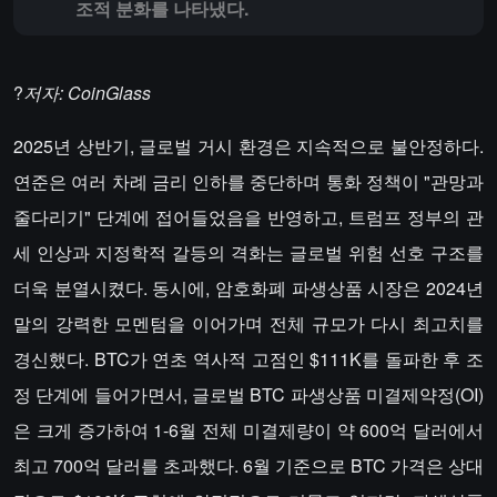
조적 분화를 나타냈다.
?
저자: CoinGlass
2025년 상반기, 글로벌 거시 환경은 지속적으로 불안정하다.
연준은 여러 차례 금리 인하를 중단하며 통화 정책이 "관망과
줄다리기" 단계에 접어들었음을 반영하고, 트럼프 정부의 관
세 인상과 지정학적 갈등의 격화는 글로벌 위험 선호 구조를
더욱 분열시켰다. 동시에, 암호화폐 파생상품 시장은 2024년
말의 강력한 모멘텀을 이어가며 전체 규모가 다시 최고치를
경신했다. BTC가 연초 역사적 고점인 $111K를 돌파한 후 조
정 단계에 들어가면서, 글로벌 BTC 파생상품 미결제약정(OI)
은 크게 증가하여 1-6월 전체 미결제량이 약 600억 달러에서
최고 700억 달러를 초과했다. 6월 기준으로 BTC 가격은 상대