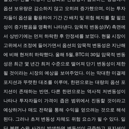
옵션 보유량은 감소하지 않고 오히려 증가했으며, 이는 투자
자들이 옵션을 활용하여 기간 간 배치 및 위험 헤지를 할 필요
성이 증가했음을 명확히 나타낸다. 암묵적 변동성(IV) 측면에
서 상반기에는 먼저 하락한 후 안정세를 보였다. 현물 시장이
고위에서 조정에 들어가면서 옵션의 암묵적 변동성은 지난해
에 비해 현저히 하락했다. 올해 5월, BTC의 30일 암묵적 변동
성은 최근 몇 년간 최저 수준으로 떨어져 단기 변동성이 제한
될 것이라는 시장의 예상을 보여주었다. 이는 막대한 미결제
포지션과 뚜렷한 대조를 이루며, 한편으로는 대량의 옵션 포
지션이 존재하는 반면, 다른 한편으로는 역사적 저변동성이
나타나 투자자들이 가격이 좁은 범위에서 진동할 것이라고
예상하거나 매도 전략을 통해 수익을 얻으려는 것으로 해석
된다. 그러나 초저 변동성 자체도 위험 요소가 될 수 있다. 일
단 블랙 스완 사건이 발생하면 변동성이 급증하고 포지션이