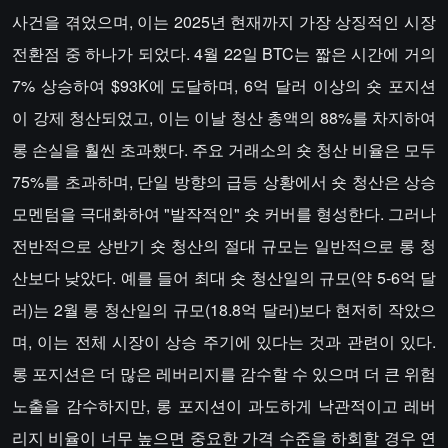
사건을 겪었으며, 이는 2025년 현재까지 가장 상징적인 시장
전환점 중 하나가 되었다. 4월 22일 BTC는 짧은 시간에 거의
7% 상승하여 $93K에 도달하며, 6억 달러 이상의 숏 포지션
이 강제 청산되었고, 이는 이날 청산 총액의 88%를 차지하여
롱 손실을 훨씬 초과했다. 주요 거래소의 숏 청산 비율은 모두
75%를 초과하며, 단일 방향의 급등 상황에서 숏 청산은 상승
모멘텀을 극대화하여 "발작적인" 숏 커버를 형성한다. 그러나
전반적으로 상반기 숏 청산의 절대 규모는 일반적으로 롱 청
산보다 낮았다. 예를 들어 최대 숏 청산일의 규모(약 5-6억 달
러)는 2월 롱 청산일의 규모(18.8억 달러)보다 현저히 작았으
며, 이는 전체 시장이 상승 주기에 있다는 것과 관련이 있다.
롱 포지션은 더 많은 레버리지를 감수할 수 있으며 더 큰 위험
노출을 감수하지만, 롱 포지션이 과도하게 낙관적이고 레버
리지 비율이 너무 높으면 중요한 가격 수준을 하회할 경우 연