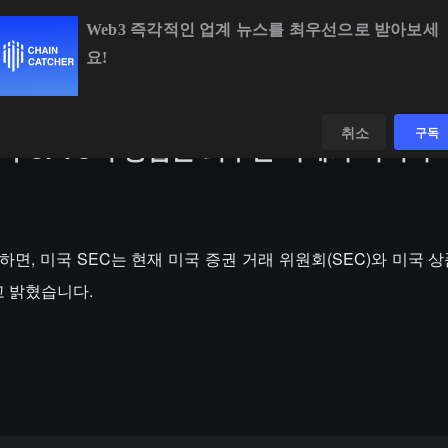
Web3 즉각적인 업계 뉴스를 최우선으로 받아보세
요!
BTC
$64,974.19
-0.28%
ETH
$1,917.75
-0.58%
데이터
발견하다
취소
구독
 미국 CFTC의 통합은 최우선 과제가 아니다
 의하면, 미국 SEC는 현재 미국 증권 거래 위원회(SEC)와 미국 
고 밝혔습니다.