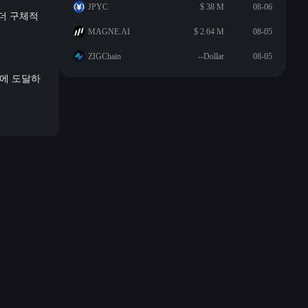
JPYC
$ 38 M
08-06
 더 구체적
MAGNE.AI
$ 2.64 M
08-05
ZIGChain
--Dollar
08-05
의에 도달하