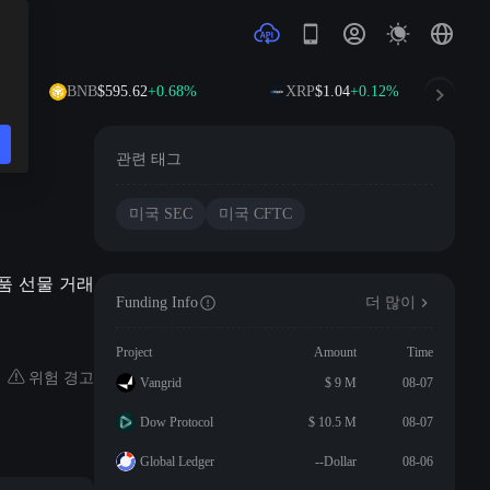
BNB
$595.62
+0.68%
XRP
$1.04
+0.12%
관련 태그
미국 SEC
미국 CFTC
상품 선물 거래
Funding Info
더 많이
Project
Amount
Time
위험 경고
Vangrid
$ 9 M
08-07
Dow Protocol
$ 10.5 M
08-07
Global Ledger
--Dollar
08-06