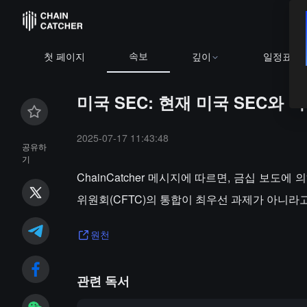
속보
첫 페이지
깊이
일정표
미국 SEC: 현재 미국 SEC와
2025-07-17 11:43:48
공유하
기
ChainCatcher 메시지에 따르면, 금십 보도에
위원회(CFTC)의 통합이 최우선 과제가 아니라
원천
관련 독서