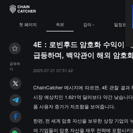
속보
BTC
$64
첫 페이지
깊이
일정표
4E：로빈후드 암호화 수익이 예
급등하며, 백악관이 해외 암호화
공유하
기
2025-07-31 07:51:42
ChainCatcher 메시지에 따르면, 4E 관찰 결과 
시장 예상치인 1.621억 달러보다 약간 낮습니다.
폼 사용자 증가가 저조함을 보여줍니다.
한편, 전 세계 암호 자산을 보유한 상장 기업의 누
여 기업들이 암호 자산을 재무 전략에 포함시키