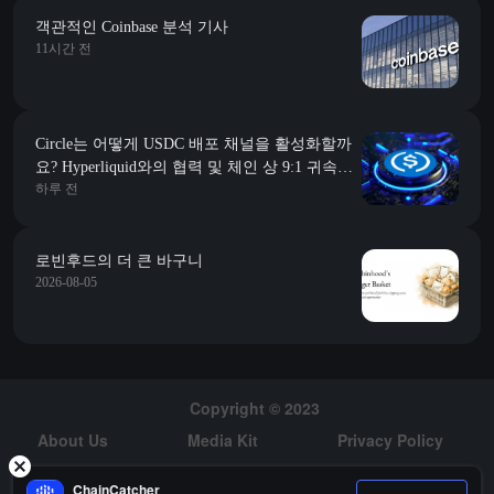
객관적인 Coinbase 분석 기사
11시간 전
Circle는 어떻게 USDC 배포 채널을 활성화할까
요? Hyperliquid와의 협력 및 체인 상 9:1 귀속에
하루 전
대해 이야기해봅시다
로빈후드의 더 큰 바구니
2026-08-05
Copyright © 2023
About Us
Media Kit
Privacy Policy
Risk Warning
Hiring
ChainCatcher