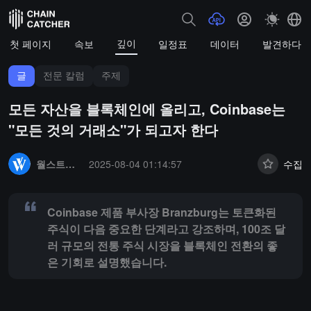
깊이
첫 페이지
속보
일정표
데이터
발견하다
글
전문 칼럼
주제
모든 자산을 블록체인에 올리고, Coinbase는
"모든 것의 거래소"가 되고자 한다
Summary:
Coinbase 제품 부사장 Branzburg는 토큰화된 주식이
월스트리트 저널
2025-08-04 01:14:57
수집
Coinbase 제품 부사장 Branzburg는 토큰화된
주식이 다음 중요한 단계라고 강조하며, 100조 달
러 규모의 전통 주식 시장을 블록체인 전환의 좋
은 기회로 설명했습니다.