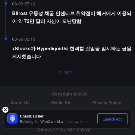
08-09 07:10
Bifrost 유동성 채굴 인센티브 취약점이 해커에게 이용되
어 약 72만 달러 자산이 도난당함
08-09 05:10
xStocks가 Hyperliquid와 협력할 것임을 암시하는 글을
게시했습니다
더 보기
Copyright © 2023
About Us
Media Kit
Privacy Policy
Risk Warning
Hiring
ChainCatcher
Launch App
Building the Web3 world with innovations.
Qiong ICP No. 2021009392