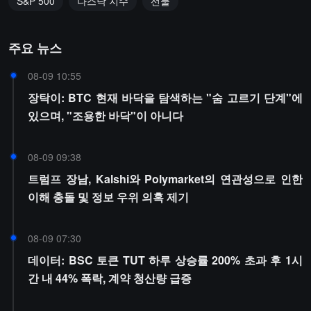
S&P 500
나스닥 지수
선물
주요 뉴스
08-09 10:55
장탁이: BTC 현재 바닥을 탐색하는 "숨 고르기 단계"에
있으며, "조용한 바닥"이 아니다
08-09 09:38
트럼프 장남, Kalshi와 Polymarket의 연관성으로 인한
이해 충돌 및 정보 우위 의혹 제기
08-09 07:30
데이터: BSC 토큰 TUT 하루 상승률 200% 초과 후 1시
간 내 44% 폭락, 계약 청산량 급증