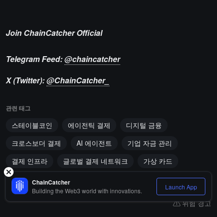
Join ChainCatcher Official
Telegram Feed:
@chaincatcher
X (Twitter):
@ChainCatcher_
관련 태그
스테이블코인
에이전틱 결제
디지털 금융
크로스보더 결제
AI 에이전트
기업 자금 관리
결제 인프라
글로벌 결제 네트워크
가상 카드
규제 시스템
ChainCatcher
Launch App
Building the Web3 world with innovations.
위험 경고