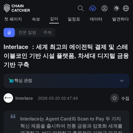
깊이
첫 페이지
속보
일정표
데이터
발견하다
글
전문 칼럼
주제
Interlace ：세계 최고의 에이전틱 결제 및 스테
이블코인 기반 시설 플랫폼, 차세대 디지털 금융
기반 구축
핵심 관점
Summary:
Interlace는 Agent Card와 Scan to Pay 두
Interlace
2026-05-20 02:47:49
수집
Interlace는 Agent Card와 Scan to Pay 두 가지
혁신 제품을 출시하여 전통 금융과 암호화 세계를
연결하고, 보다 안전하고 효율적인 기업급 인프라