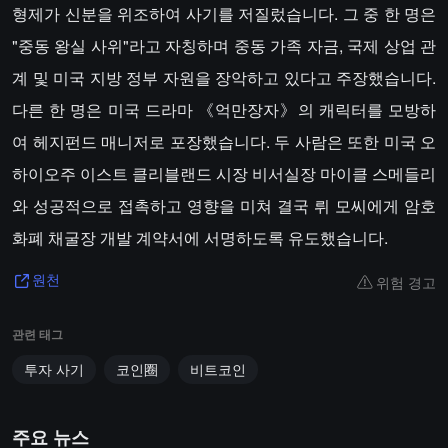
형제가 신분을 위조하여 사기를 저질렀습니다. 그 중 한 명은
"중동 왕실 사위"라고 자칭하며 중동 가족 자금, 국제 상업 관
계 및 미국 지방 정부 자원을 장악하고 있다고 주장했습니다.
다른 한 명은 미국 드라마 《억만장자》의 캐릭터를 모방하
여 헤지펀드 매니저로 포장했습니다. 두 사람은 또한 미국 오
하이오주 이스트 클리블랜드 시장 비서실장 마이클 스메들리
와 성공적으로 접촉하고 영향을 미쳐 결국 뤼 모씨에게 암호
화폐 채굴장 개발 계약서에 서명하도록 유도했습니다.
위험 경고
원천
관련 태그
투자 사기
코인圈
비트코인
주요 뉴스