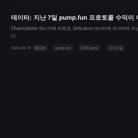
데이터: 지난 7일 pump.fun 프로토콜 수익
ChainCatcher 메시지에 따르면, DefiLlama 데이터에 의거하여
다.
2024-08-19
索拉纳
pump.fun
DefiLlama
이더리움