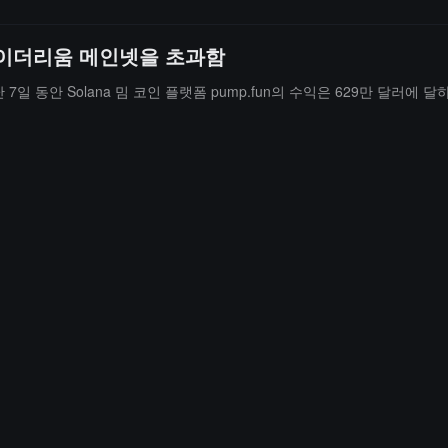
이 이더리움 메인넷을 초과함
 지난 7일 동안 Solana 밈 코인 플랫폼 pump.fun의 수익은 629만 달