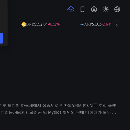
6%
BNB
$592.04
-0.32%
XRP
$1.03
-2.64%
락을 겪은 후 드디어 하락세에서 상승세로 전환되었습니다.NFT 추적 플랫
더리움, 솔라나, 폴리곤 및 Mythos 체인의 판매 데이터가 모두 증
하여, 지난 7일 동안 50만 명 이상의 NFT 구매자가 있었으며, 이