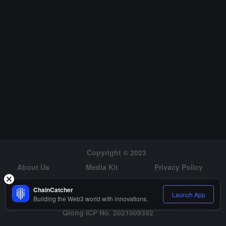
객 지원을 제공하고, 자금 세탁 방지 규정을 준수해야 한다는 요구 사
항이 포함됩니다.
Copyright © 2023
About Us
Media Kit
Privacy Policy
Risk Warning
Hiring
ChainCatcher
Launch App
Building the Web3 world with innovations.
Qiong ICP No. 2021009392