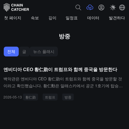
첫 페이지
속보
깊이
일정표
데이터
발견하다
방중
전체
글
뉴스 플래시
엔비디아 CEO 황仁勋이 트럼프와 함께 중국을 방문한다
백악관은 엔비디아 CEO 황仁勋이 트럼프와 함께 중국을 방문할 것
이라고 확인했습니다. 황仁勳은 알래스카에서 공군 1호기에 탑승하
여 중국으로 향하고 있습니다.
2026-05-13
황仁勋
트럼프
방중