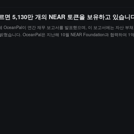
르면 5,130만 개의 NEAR 토큰을 보유하고 있습니
 OceanPal이 연간 재무 보고서를 발표했으며, 이 보고서에는 자산 부채표
다. OceanPal은 지난해 10월 NEAR Foundation과 협력하여 1억
 자산은 약 8,550만 달러입니다.