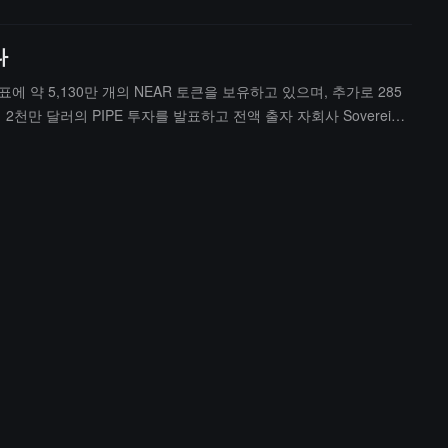
다
에 약 5,130만 개의 NEAR 토큰을 보유하고 있으며, 추가로 285
 2천만 달러의 PIPE 투자를 발표하고 전액 출자 자회사 Sovereign