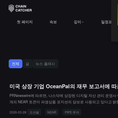
첫 페이지
속보
깊이
일정표
전체
글
뉴스 플래시
미국 상장 기업 OceanPal의 재무 보고서에 따
PRNewswire에 따르면, 나스닥에 상장된 디지털 자산 관리 운영사 
개의 NEAR 토큰이 파생상품 포지션의 담보로 사용되고 있다고 밝혔습니다
액 출자 자회사 SovereignAI Services를 설립했으며, 이 회사의 
2026-03-28
오션팔
NEAR
PIPE 투자