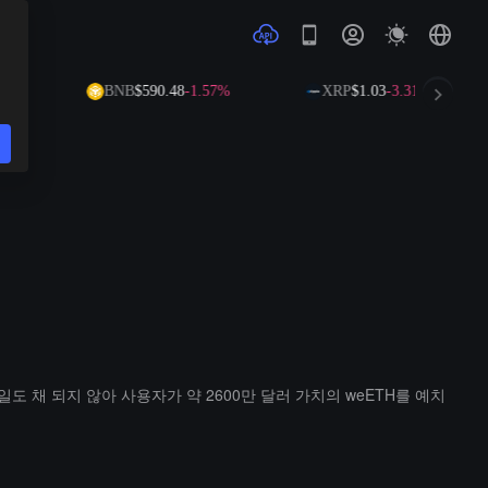
55%
BNB
$590.48
-1.57%
XRP
$1.03
-3.31%
일주일도 채 되지 않아 사용자가 약 2600만 달러 가치의 weETH를 예치