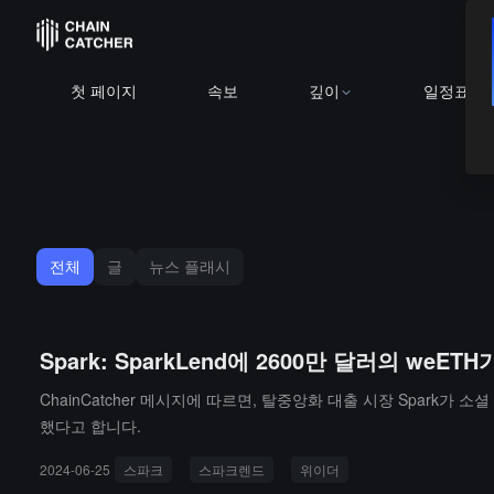
첫 페이지
속보
깊이
일정표
전체
글
뉴스 플래시
Spark: SparkLend에 2600만 달러의 we
ChainCatcher 메시지에 따르면, 탈중앙화 대출 시장 Spark가 
했다고 합니다.
2024-06-25
스파크
스파크렌드
위이더