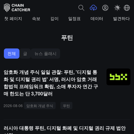
첫 페이지
속보
깊이
일정표
데이터
발견하다
푸틴
전체
글
뉴스 플래시
암호화 개념 주식 일일 관찰: 푸틴, '디지털 통
화 및 디지털 권리 법' 서명, 러시아 암호 거래
합법적 프레임워크 확립, 소매 투자자 연간 구
매 한도는 단 3,700달러
2026-08-06
암호화 개념 주식
푸틴
디지털 화폐
디지털 권리법
러시아 대통령 푸틴, 디지털 화폐 및 디지털 권리 규제 법안