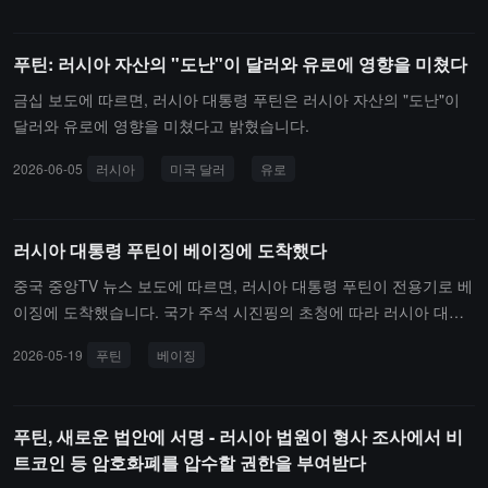
푸틴: 러시아 자산의 "도난"이 달러와 유로에 영향을 미쳤다
금십 보도에 따르면, 러시아 대통령 푸틴은 러시아 자산의 "도난"이
달러와 유로에 영향을 미쳤다고 밝혔습니다.
2026-06-05
러시아
미국 달러
유로
러시아 대통령 푸틴이 베이징에 도착했다
중국 중앙TV 뉴스 보도에 따르면, 러시아 대통령 푸틴이 전용기로 베
이징에 도착했습니다. 국가 주석 시진핑의 초청에 따라 러시아 대통
령 푸틴은 5월 19일부터 20일까지 중국을 국빈 방문합니다.
2026-05-19
푸틴
베이징
푸틴, 새로운 법안에 서명 - 러시아 법원이 형사 조사에서 비
트코인 등 암호화폐를 압수할 권한을 부여받다