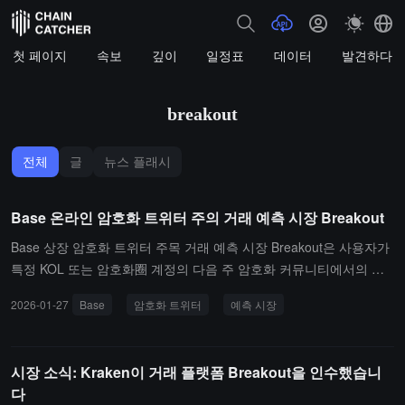
첫 페이지
속보
깊이
일정표
데이터
발견하다
breakout
전체
글
뉴스 플래시
Base 온라인 암호화 트위터 주의 거래 예측 시장 Breakout
Base 상장 암호화 트위터 주목 거래 예측 시장 Breakout은 사용자가
특정 KOL 또는 암호화圈 계정의 다음 주 암호화 커뮤니티에서의 상
대적 영향력이 상승인지 하락인지 예측할 수 있도록 허용합니다. 플
2026-01-27
Base
암호화 트위터
예측 시장
랫폼은 인기 계정(예: Vitalik.eth, Justin Drake, Ansem 등)의 현재 주
목 비율, 배당률 및 유동성을 나열하며, 현재 비미국 사용자에게 개방
되어 있습니다.
시장 소식: Kraken이 거래 플랫폼 Breakout을 인수했습니
다