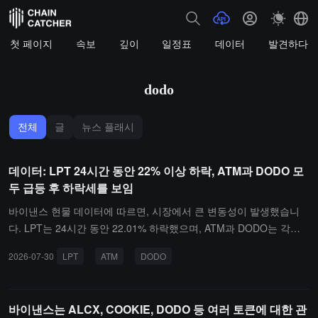
첫 페이지
속보
깊이
일정표
데이터
발견하다
dodo
전체
글
뉴스 플래시
데이터: LPT 24시간 동안 22% 이상 하락, ATM과 DODO 모
두 급등 후 하락세를 보임
바이낸스 현물 데이터에 따르면, 시장에서 큰 변동성이 발생했습니
다. LPT는 24시간 동안 22.01% 하락했으며, ATM과 DODO는 각각 1
0.78%와 10.63% 하락하며 "고점에서 하락" 상태를 보였습니다.동시
2026-07-30
LPT
ATM
DODO
에, NOKB는 24시간 동안 6.32% 상승하며 "바닥을 탐색하고 회복"
상태를 보였습니다. 나머지 토큰 중 HOLO와 OGN도 각각 10.14%와
11.75% 하락하며 "고점에서 하락" 상태를 보였습니다.
바이낸스는 ALCX, COOKIE, DODO 등 여러 토큰에 대한 관