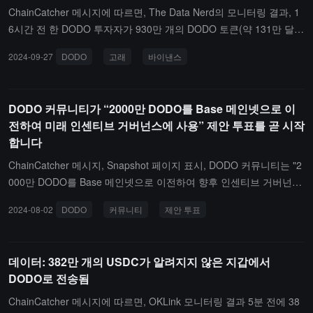
ChainCatcher 메시지에 따르면, The Data Nerd의 모니터링 결과, 1
6시간 전 한 DODO 투자자가 930만 개의 DODO 토큰(약 131만 달
러)을 상환하고 모든 토큰을 바이낸스에 입금했습니다.
2024-09-27
DODO
고래
바이낸스
DODO 커뮤니티가 “2000만 DODO를 Base 메인넷으로 이
전하여 미래 인센티브 거버넌스에 사용” 제안 투표를 곧 시작
합니다
ChainCatcher 메시지, Snapshot 페이지 표시, DODO 커뮤니티는 "2
000만 DODO를 Base 메인넷으로 이전하여 향후 인센티브 거버넌스
를 위한" 제안을 시작했습니다. 투표는 오늘 18:00에 시작되며, 28월
2024-08-02
DODO
커뮤니티
제안 투표
7일 18:00에 종료됩니다. 제안서는 이러한 토큰이 더 많은 사용자가
DODO를 집계기로 사용하도록 유도하고 프로토콜 수익을 증가시키
기 위한 것임을 명시하고 있습니다.
데이터: 382만 개의 USDC가 알려지지 않은 지갑에서
DODO로 전송됨
ChainCatcher 메시지에 따르면, OKLink 모니터링 결과 5분 전에 38