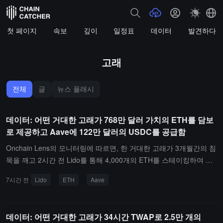
첫 페이지
속보
깊이
일정표
데이터
발견하다
고래
전체
글
뉴스 플래시
데이터: 어떤 거대한 고래가 768만 달러 가치의 ETH를 담보
로 제공하고 Aave에 122만 달러의 USDC를 공급함
Onchain Lens의 모니터링에 따르면, 한 거대한 고래가 3개월간의 침
묵을 깨고 2시간 전 Lido를 통해 4,000개의 ETH를 스테이킹하여 약
768만 달러의 가치를 지니고 있으며, 4,000개의 stETH를 획득했습
7시간 전
Lido
ETH
Aave
니다.이전에 해당 주소는 Aave에 121.6만 개의 USDC를 공급하여 약
122만 달러의 가치를 지니고 있었습니다.
데이터: 어떤 거대한 고래가 34시간 TWAP로 2.5만 개의