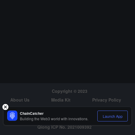
라우드 감사 등의 기술 역량을 통합하여 Diginex의 기존 규제 기술 플
랫폼을 강화할 것입니다.
Copyright © 2023
About Us
Media Kit
Privacy Policy
Risk Warning
Hiring
ChainCatcher
Launch App
Building the Web3 world with innovations.
Qiong ICP No. 2021009392