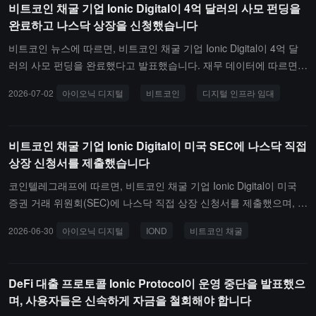
비트코인 채굴 기업 Ionic Digital이 4억 달러의 사모 펀딩을
보유를 판매하고 투자자에게 자본을 반환하며 런던 증권 거래소(LS
완료하고 나스닥 상장을 신청했습니다
E)에서 상장 폐지하는 안건을 승인했습니다. 일정에 따르면, 회사는
2026년 9월 14일에 상장을 취소할 것으로 예상되며, 자금 청산 및 C
비트코인 뉴스에 따르면, 비트코인 채굴 기업 Ionic Digital이 4억 달
REST 이체는 9월 28일에 완료될 예정입니다. 이 회사의 비트코인 재
러의 사모 펀딩을 완료했다고 발표했습니다. 재무 데이터에 따르면,
무 전략은 1년이 채 되지 않았으며, 이전 주가는 정점에서 99% 이상
이 회사는 올해 1분기에 5140만 달러의 수익을 올렸으며, 그 중 디지
2026-07-02
아이오닉 디지털
비트코인
디지털 인프라 임대
하락했습니다.Ionic Digital, SEC 승인 받아 7월 28일 직접 상장 예정:
털 인프라 임대(AI/HPC) 사업이 4400만 달러를 기여하여 비트코인
디지털 인프라 회사 Ionic Digital은 공식적으로 S-1 등록 신고서가 미
채굴 사업 수익을 처음으로 초과했습니다.
국 SEC의 승인을 받아 효력을 발휘하게 되었음을 발표했으며, 예상
비트코인 채굴 기업 Ionic Digital이 미국 SEC에 나스닥 직접
대로 A 클래스 보통주가 7월 28일 나스닥 글로벌 선택 시장에서 거래
상장 신청서를 제출했습니다
를 시작할 예정입니다. 주식 코드는 "IOND"입니다. 이번 상장은 직접
상장(Direct Listing) 방식으로 진행되며, 회사는 새로운 주식을 공개
코인텔레그래프에 따르면, 비트코인 채굴 기업 Ionic Digital이 미국
판매하지 않습니다. Ionic Digital의 핵심 사업은 AI 및 고성능 컴퓨팅
증권 거래 위원회(SEC)에 나스닥 직접 상장 신청서를 제출했으며, 주
(HPC)을 위한 차세대 데이터 센터 솔루션을 제공하는 데 집중하고
식 코드 IOND입니다. 이번 상장은 새로운 자금을 모집하지 않으며,
2026-06-30
아이오닉 디지털
IOND
비트코인 채굴
있습니다.Galaxy, 500만 달러 "비트코인 양자 준비 계획" 발표: 디지
기존 주주(파산 계획을 통해 Ionic 주식을 획득한 이전 Celsius 채권
털 자산 거대 기업 Galaxy는 "비트코인 양자 준비 계획"(Bitcoin Quan
자를 포함)에게 공개 거래 시장을 구축하기 위한 것입니다.Ionic은 20
tum Readiness Initiative)을 발표하며 최대 500만 달러의 개발자 지
24년에 설립되었으며, 파산한 암호화 대출 플랫폼 Celsius의 재구성
DeFi 대출 프로토콜 Ionic Protocol이 운영 중단을 발표했으
원금을 투입하여 비트코인 네트워크가 양자 공격에 저항할 수 있도록
을 통해 그 채굴 자산을 인수했습니다. Ionic은 2025년부터 비트코인
며, 사용자들은 신속하게 자금을 철회해야 합니다
발전시키겠다고 밝혔습니다. 이 계획은 세 가지 핵심 분야로 구성되
순수 채굴에서 AI 및 고성능 컴퓨팅 부하를 위한 디지털 인프라 회사