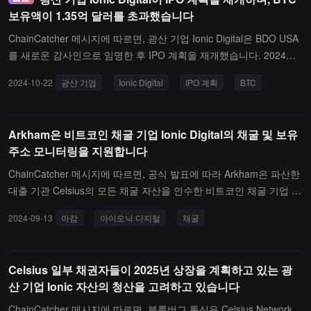
3년에 두 번 해킹을 당했으며, Ionic 프로젝트가 출시될 때 2022년 Mi
보유액이 1.35억 달러를 초과했습니다
das의 오래된 감사 보고서를 사용했습니다.
ChainCatcher 메시지에 따르면, 광산 기업 Ionic Digital은 BDO USA
를 새로운 감사인으로 임명한 후 IPO 계획을 재개했습니다. 2024년
9월 30일 기준으로, 그들은 2102.29 BTC를 보유하고 있으며, 이는
2024-10-22
광산 기업
Ionic Digital
IPO 계획
BTC
1.353억 달러에 해당합니다.또한, Ionic Digital은 텍사스주 워드 카운
티에 있는 시설에서 두 번째 건물을 가동하여 총 부하 용량을 140M
W로 증가시켰다고 발표했습니다. 새로운 시설에는 15,552대의 비트
Arkham은 비트코인 채굴 기업 Ionic Digital의 채굴 및 보유
코인 채굴기가 수용되었습니다.
주소 모니터링을 지원합니다
ChainCatcher 메시지에 따르면, 공식 발표에 따라 Arkham은 파산한
대출 기관 Celsius의 모든 채굴 자산을 인수한 비트코인 채굴 기업 Io
nic Digital의 채굴 및 보유 주소 모니터링을 지원한다고 밝혔습니다.
2024-09-13
아캄
아이오닉 디지털
채굴
Celsius 일부 채권자들이 2025년 상장을 계획하고 있는 광
산 기업 Ionic 자산의 청산을 고려하고 있습니다
ChainCatcher 메시지에 따르면, 블룸버그 통신은 Celsius Network