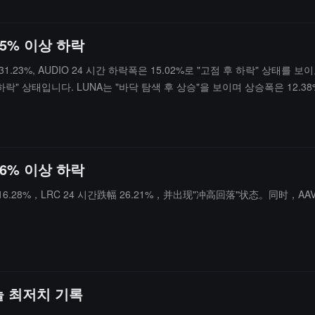
 15% 이상 하락
 AUDIO 24 시간 하락폭은 15.02%로 "고점 후 하락" 상태를 보이고 
점 후 하락" 상태입니다. LUNA는 "바닥 탐색 후 상승"을 보이며 상승폭은 
 26% 이상 하락
8%，LRC 24 시간跌幅 26.21%，并出现"冲高回落"状态。同时，AAVE
。
오늘 최저치 기록