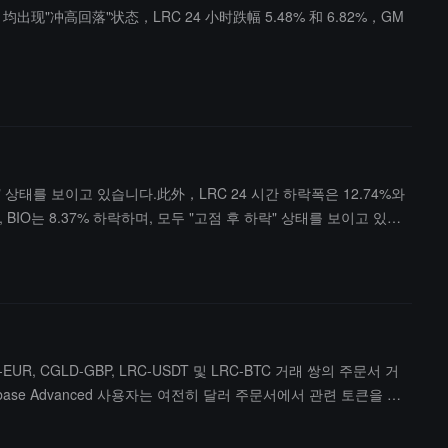
出现"冲高回落"状态，LRC 24 小时跌幅 5.48% 和 6.82%，GM
" 상태를 보이고 있습니다.此外，LRC 24 시간 하락폭은 12.74%와
락, BIO는 8.37% 하락하며, 모두 "고점 후 하락" 상태를 보이고 있습
-EUR, CGLD-GBP, LRC-USDT 및 LRC-BTC 거래 쌍의 주문서 거
ase Advanced 사용자는 여전히 달러 주문서에서 관련 토큰을 거