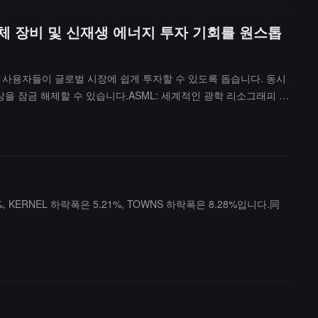
, 반도체 장비 및 신재생 에너지 투자 기회를 원스톱
포괄하며, 사용자들이 글로벌 시장에 쉽게 투자할 수 있도록 돕습니다. 동시
용 보상을 잠금 해제할 수 있습니다.ASML: 세계적인 광학 리소그래피 기
 (Rivian): 미국의 전기차 신생 기업으로, 전기 픽업트럭 및 SUV에
며, 금, 은, 인기 지수, 외환 및 기타 미국 주식을 포함하여 플랫폼 사용
ERNEL 하락폭은 5.21%, TOWNS 하락폭은 8.28%입니다.同