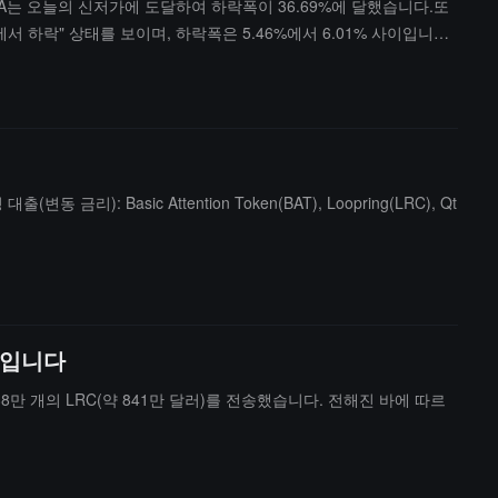
KDA는 오늘의 신저가에 도달하여 하락폭이 36.69%에 달했습니다.또
점에서 하락" 상태를 보이며, 하락폭은 5.46%에서 6.01% 사이입니다.
 Basic Attention Token(BAT), Loopring(LRC), Qt
달러입니다
e로 3488만 개의 LRC(약 841만 달러)를 전송했습니다. 전해진 바에 따르