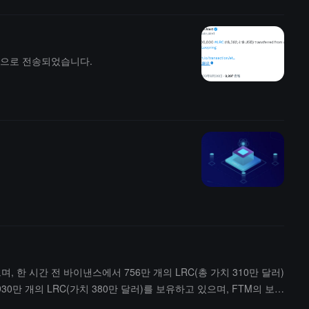
ring으로 전송되었습니다.
으며, 한 시간 전 바이낸스에서 756만 개의 LRC(총 가치 310만 달러)
930만 개의 LRC(가치 380만 달러)를 보유하고 있으며, FTM의 보유