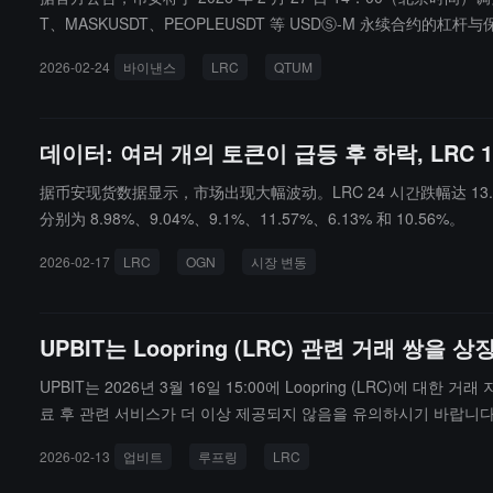
T、MASKUSDT、PEOPLEUSDT 等 USDⓈ-M 永续合约的
2026-02-24
바이낸스
LRC
QTUM
데이터: 여러 개의 토큰이 급등 후 하락, LRC 
据币安现货数据显示，市场出现大幅波动。LRC 24 시간跌幅达 13.12
分别为 8.98%、9.04%、9.1%、11.57%、6.13% 和 10.56%。
2026-02-17
LRC
OGN
시장 변동
UPBIT는 Loopring (LRC) 관련 거래 쌍을
UPBIT는 2026년 3월 16일 15:00에 Loopring (LRC)
료 후 관련 서비스가 더 이상 제공되지 않음을 유의하시기 바랍니다
2026-02-13
업비트
루프링
LRC