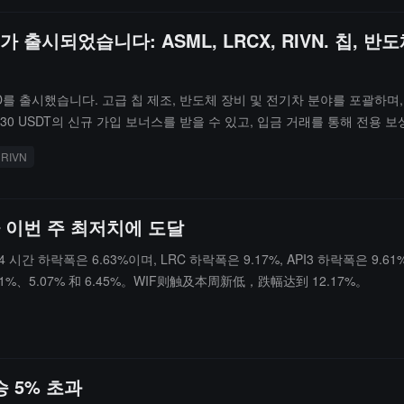
CFD가 출시되었습니다: ASML, LRCX, RIVN. 칩
미국 주식 CFD를 출시했습니다. 고급 칩 제조, 반도체 장비 및 전기차 분야를 
 5,030 USDT의 신규 가입 보너스를 받을 수 있고, 입금 거래를 통해 전
ch): 반도체 장비 선두주자로, 칩 제조의 지속적인 성장으로 혜택을 받음RIVN
RIVN
. 현재 Bybit TradFi 플랫폼은 200개 이상의 전통 자산 거래를 지원하
가 이번 주 최저치에 도달
은 6.63%이며, LRC 하락폭은 9.17%, API3 하락폭은 9.61%, K
1%、5.07% 和 6.45%。WIF则触及本周新低，跌幅达到 12.17%。
승 5% 초과