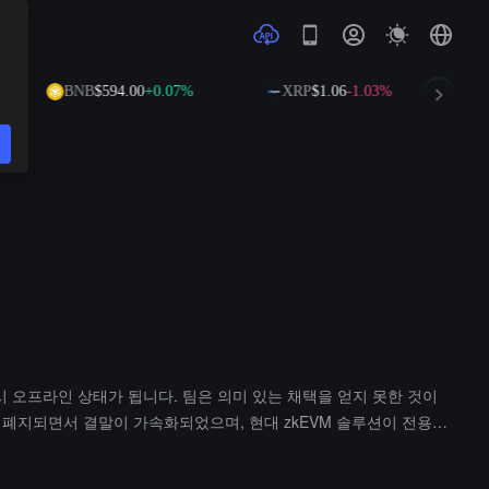
BNB
$594.00
+0.07%
XRP
$1.06
-1.03%
SO
는 즉시 오프라인 상태가 됩니다. 팀은 의미 있는 채택을 얻지 못한 것이
장 폐지되면서 결말이 가속화되었으며, 현대 zkEVM 솔루션이 전용
발표할 예정이며, 현물 잔액과 자동으로 기본 자산으로 전환되는 유동
 사용자 검토를 위한 2주간의 검토 기간을 제공합니다; 4. 검토 기