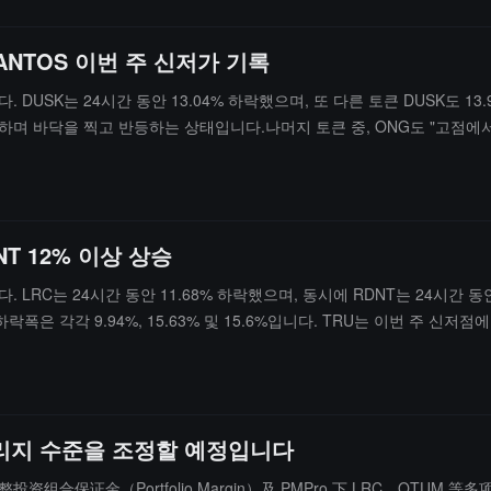
잔액 가치가 10달러 이상인 계좌만 배포에 포함되며, 사용자는 별도로 조작
SANTOS 이번 주 신저가 기록
USK는 24시간 동안 13.04% 하락했으며, 또 다른 토큰 DUSK도 13
% 상승하며 바닥을 찍고 반등하는 상태입니다.나머지 토큰 중, ONG도 "고점
하락"하는 상태입니다.ONT와 C는 5분 내에 소폭 상승하여 각각 3.35%와
NT 12% 이상 상승
RC는 24시간 동안 11.68% 하락했으며, 동시에 RDNT는 24시간 동안
하락폭은 각각 9.94%, 15.63% 및 15.6%입니다. TRU는 이번 주 신저
버리지 수준을 조정할 예정입니다
整投资组合保证金（Portfolio Margin）及 PMPro 下 LRC、QTU