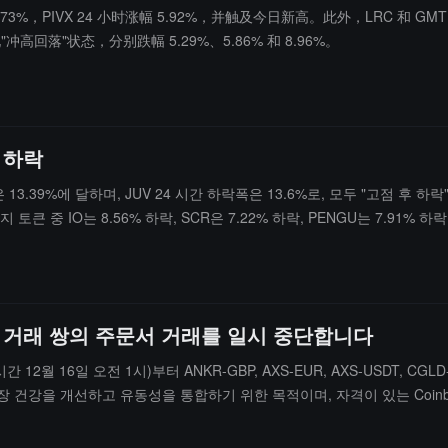
，PIVX 24 小时涨幅 5.92%，并触及今日新高。此外，LRC 和 GMT 均
现"冲高回落"状态，分别跌幅 5.29%、5.86% 和 8.96%。
상 하락
9%에 달하며, JUV 24 시간 하락폭은 13.6%로, 모두 "고점 후 하락
큰 중 IO는 8.56% 하락, SCR은 7.22% 하락, PENGU는 7.91% 하
RC 일부 거래 쌍의 주문서 거래를 일시 중단합니다
 12월 16일 오전 1시)부터 ANKR-GBP, AXS-EUR, AXS-USDT, CGLD
 시장 건강을 개선하고 유동성을 통합하기 위한 목적이며, 자격이 있는 Coinb
으며, 시장가 주문은 제출할 수 없습니다.