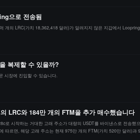
ring으로 전송됨
, 1억 개의 LRC(가치 18,362,418 달러)가 알려지지 않은 지갑에서 Loop
공을 복제할 수 있을까?
명문 시장에 진입할 수 있습니다.
개의 LRC와 184만 개의 FTM을 추가 매수했습니다
면, 0x28c로 시작하는 거대한 고래 주소가 대량의 USDT를 바이낸스로 전송했
 따르면, 해당 고래 주소는 현재 975만 개의 FTM(가치 520만 달러)과 
러입니다.（출처 링크）