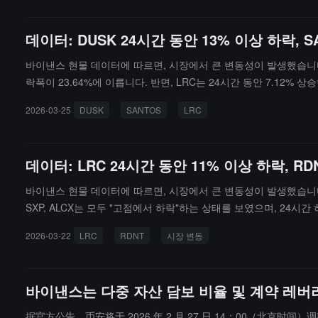
간이 끝난 후 자산을 사용자 L1 지갑 주소로 직접 분할 전송하며, 
담합니다.
데이터: DUSK 24시간 동안 13% 이상 하락, 
바이낸스 현물 데이터에 따르면, 시장에서 큰 변동성이 발생했습니다. D
락폭이 23.64%에 이릅니다. 반면, LRC는 24시간 동안 7.12
락폭이 5.44%입니다. OPEN과 다른 토큰도 마찬가지로 "고점에서 
2026-03-25
DUSK
SANTOS
LRC
데이터: LRC 24시간 동안 11% 이상 하락, RD
바이낸스 현물 데이터에 따르면, 시장에서 큰 변동성이 발생했습니다. L
SXP, ALCX는 모두 "고점에서 하락"하는 상태를 보였으며, 24시간 
상승하여 상승폭은 11.24%와 11.96%에 달했습니다.
2026-03-22
LRC
RDNT
시장 변동
바이낸스는 다중 자산 담보 비율 및 계약 레
据官方公告，币安将于 2026 年 2 月 27 日 14：00（北京时间）调