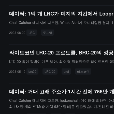
데이터: 1억 개 LRC가 미지의 지갑에서 Loop
ChainCatcher 메시지에 따르면, Whale Alert가 모니터링한 결과
2023-08-20
LRC
루프링
라이트코인 LRC-20 프로토콜, BRC-20의 성
LTC-20 참여 장벽이 매우 낮아, 최소 몇 달러만으로 라이트코인 
2023-05-19
brc20
LRC-20
ordi
비트코인
데이터: 거대 고래 주소가 1시간 전에 756만 
ChainCatcher 메시지에 따르면, lookonchain 데이터에 의하
와 184만 개의 FTM(총 가치 98만 달러)을 인출했습니다.전해진 바에
평균가는 약 0.4040 달러, LRC의 보유 평균가는 약 0.4157 달