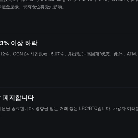
杠杆与保证金层级。现有仓位将受到影响。
13% 이상 하락
%，OGN 24 시간跌幅 15.07%，并出现"冲高回落"状态。此外，ATM、
 상장 폐지합니다
에 대한 거래 지원을 종료합니다. 영향을 받는 거래 쌍은 LRC/BTC입니다. 사용
.