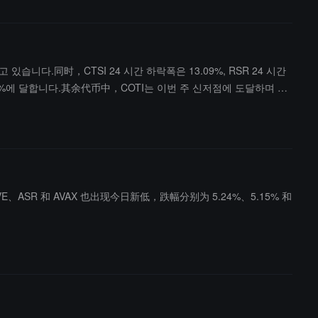
있습니다.同时，CTSI 24 시간 하락폭은 13.09%, RSR 24 시간
12.38%에 달합니다.其余代币中，COTI는 이번 주 신저점에 도달하며 하
、ASR 和 AVAX 也出现今日新低，跌幅分别为 5.24%、5.15% 和