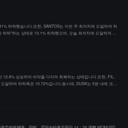
하거나 Gas 비용을 지불할 필요가 없고, 모든 거래 비용은 팀이 부
.91% 하락했습니다.또한, SANTOS는 이번 주 최저치에 도달하여 하
에서 하락"하는 상태로 10.1% 하락했으며, 오늘 최저치에 도달하여 하
 3.05% 상승했습니다.
 12.8% 상승하며 바닥을 다지며 회복하는 상태입니다.또한, FIL,
점에 도달하며 하락폭은 10.72%입니다.동시에, DUSK는 5분 내에 크게
M 等多项资产的抵押率。同时，币安合约将于同日 14：30 调整 MONUSD