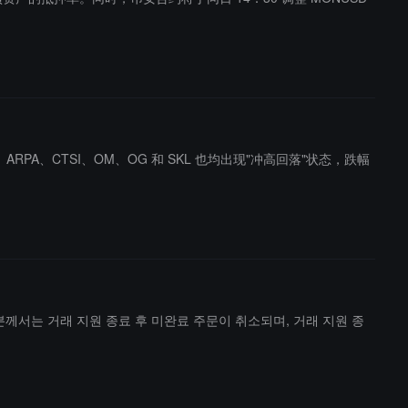
ARPA、CTSI、OM、OG 和 SKL 也均出现"冲高回落"状态，跌幅
자 여러분께서는 거래 지원 종료 후 미완료 주문이 취소되며, 거래 지원 종