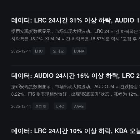
데이터: LRC 24시간 31% 이상 하락, AUDIO
据币安现货数据显示，市场出现大幅波动。LRC 24 시간 하락폭은 31.23%,
하락폭은 18.2%, XLM 24 시간 하락폭은 18.87%로 역시 "고
락폭은 6.9%입니다.
2025-12-11
LRC
오디오
LUNA
데이터: AUDIO 24시간 16% 이상 하락, LRC
据币安现货数据显示，市场出现大幅波动。AUDIO 24 시간跌幅达 16.2
8.22%。FIS 则表现相对较好，出现"探底回升"状态，涨幅为 12%
2025-12-11
오디오
LRC
AAVE
데이터: LRC 24시간 10% 이상 하락, KDA 