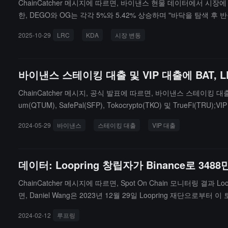
ChainCatcher 메시지에 따르면, 바이낸스 현물 데이터에서 시장
한, DEGO와 OG는 각각 5%와 5.42% 상승하며 "바닥을 탐색 후 
HBAR 역시 오늘의 신저가에 도달하며 하락폭이 7.57%입니다.
2025-10-29
LRC
KDA
시장 변동
바이낸스 스테이킹 대출 및 VIP 대출에 BAT, L
ChainCatcher 메시지, 공식 발표에 따르면, 바이낸스 스테이킹 대출(변동
um(QTUM), SafePal(SFP), Tokocrypto(TKO) 및 TrueFi(TRU);VIP
2024-05-29
바이낸스
스테이킹 대출
VIP 대출
데이터: Loopring 창립자가 Binance로 3
ChainCatcher 메시지에 따르면, Spot On Chain 모니터링 결과 
면, Daniel Wang은 2023년 12월 29일 Loopring 재단으로부터
2024-02-12
루프링