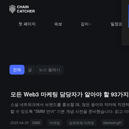
첫 페이지
속보
깊이
일정표
전체
글
뉴스 플래시
모든 Web3 마케팅 담당자가 알아야 할 93가지 S
소셜 네트워크에서 브랜드를 홍보할 때, 많은 용어와 약어에 직면하
할 수 있도록 "SMM 언어" 기본 개념 사전을 준비했습니다. 읽고
2025-04-25
SMM
마케팅
암호화폐 마케팅
MarketingFi