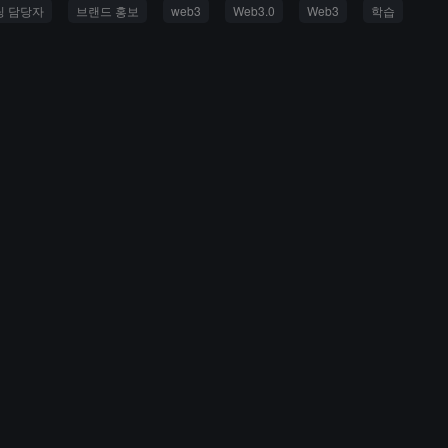
팅 담당자
브랜드 홍보
web3
Web3.0
Web3
학습