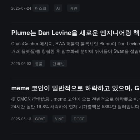
2025-07-24
머스크
AI
바인
Plume는 Dan Levine을 새로운 엔지니
ChainCatcher 메시지, RWA 퍼블릭 블록체인 Plume이 Dan 
거래 플랫폼)를 창립한 후 암호화폐 분야에 뛰어들어 Swan을 설립하
2025-06-03
플룸
댄 레빈
meme 코인이 일반적으로 하락하고 있으며, G
据 GMGN 行情信息，meme 코인이 오늘 전반적으로 하락했으며, GO
24시간 동안 19.8% 하락하여 현재 시가총액은 5394만 달러입니다; 
동안 6.5% 하락했으며, PEPE는 최근 24시간 동안 8.3% 하락했으
2025-05-13
GOAT
VINE
DOGE