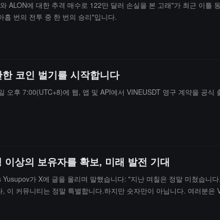
 "VINE와 ALON에 대한 추격 매수로 122만 달러 손실을 본 고래"가 최근 
아홉 번의 전투 중 한 번의 승리"입니다.
간단한 코인 벌기를 시작합니다
일 오후 7:00(UTC+8)에 웹, 앱 및 API에서 VINEUSDT 영구 계약을 공식 
만 명 이상의 보유자를 확보, 미래 발전 기대
 Rus Yusupov가 X에 글을 올리며 말했습니다: "지난 며칠은 정말 미쳤습
다, 이 커뮤니티는 정말 특별합니다.하지만 숫자만이 아닙니다. 여러분은 V