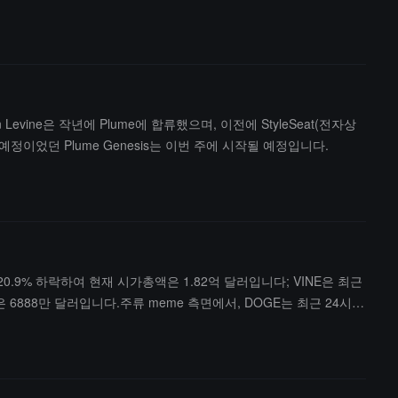
evine은 작년에 Plume에 합류했으며, 이전에 StyleSeat(전자상
이었던 Plume Genesis는 이번 주에 시작될 예정입니다.
0.9% 하락하여 현재 시가총액은 1.82억 달러입니다; VINE은 최근
액은 6888만 달러입니다.주류 meme 측면에서, DOGE는 최근 24시간