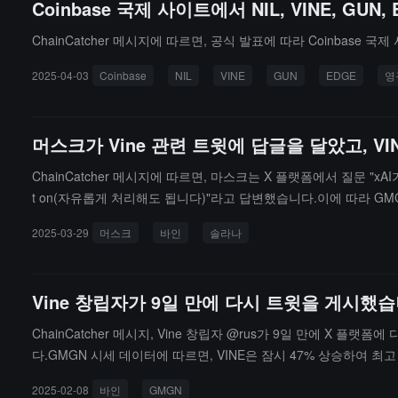
Coinbase 국제 사이트에서 NIL, VINE, G
ChainCatcher 메시지에 따르면, 공식 발표에 따라 Coinbase 국제
2025-04-03
Coinbase
NIL
VINE
GUN
EDGE
영
머스크가 Vine 관련 트윗에 답글을 달았고, V
ChainCatcher 메시지에 따르면, 마스크는 X 플랫폼에서 질문 "xAI
t on(자유롭게 처리해도 됩니다)"라고 답변했습니다.이에 따라 GMG
며, 24시간 상승폭은 65%입니다.
2025-03-29
머스크
바인
솔라나
Vine 창립자가 9일 만에 다시 트윗을 게시했
ChainCatcher 메시지, Vine 창립자 @rus가 9일 만에 X 
다.GMGN 시세 데이터에 따르면, VINE은 잠시 47% 상승하여 최고 
2025-02-08
바인
GMGN