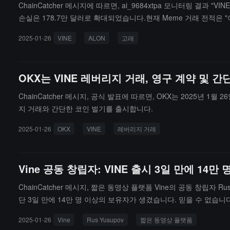
ChainCatcher 메시지에 따르면, ai_9684xtpa 모니터링 결과
손실은 178.7만 달러로 확대되었습니다.현재 Meme 거래 전적은 "
2025-01-26
VINE
ALON
고래
OKX는 VINE 레버리지 거래, 영구 계약 및 
ChainCatcher 메시지, 공식 발표에 따르면, OKX는 2025년 1월 26
지 거래와 간단한 코인 벌기를 출시합니다.
2025-01-26
OKX
VINE
레버리지 거래
Vine 공동 창립자: VINE 출시 3일 만에 14
ChainCatcher 메시지, 짧은 동영상 플랫폼 Vine의 공동 창립자
단 3일 만에 14만 명 이상의 보유자가 생겼습니다. 믿을 수 없습니
를 이루었고, 가장 좋은 일은 아직 오지 않았습니다."
2025-01-26
Vine
Rus Yusupov
짧은 동영상 플랫폼