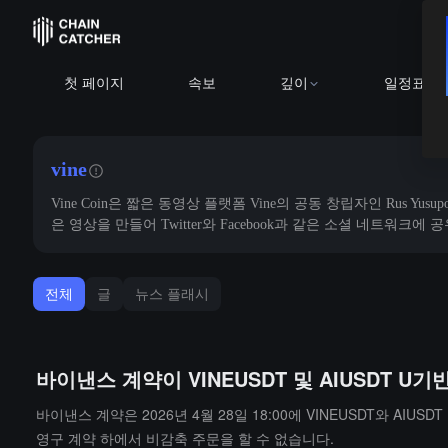
첫 페이지
속보
깊이
일정표
vine
Vine Coin은 짧은 동영상 플랫폼 Vine의 공동 창립자인 Rus Y
은 영상을 만들어 Twitter와 Facebook과 같은 소셜 네트워크에
전체
글
뉴스 플래시
바이낸스 계약이 VINEUSDT 및 AIUSDT 
바이낸스 계약은 2026년 4월 28일 18:00에 VINEUSDT와 AI
영구 계약 하에서 비감축 주문을 할 수 없습니다.