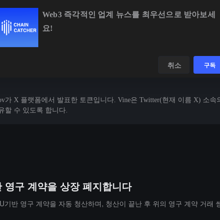
Web3 즉각적인 업계 뉴스를 최우선으로 받아보세
요!
BTC
$64,600.88
+0.25%
ETH
$1,907.02
+1.51%
데이터
발견하다
취소
구독
usupov가 X 플랫폼에서 발표한 토큰입니다. Vine은 Twitter(현재 이름 
 공유할 수 있도록 합니다.
U기반 영구 계약을 상장 폐지합니다
USDT U기반 영구 계약을 자동 청산하며, 청산이 끝난 후 위의 영구 계약 거래 