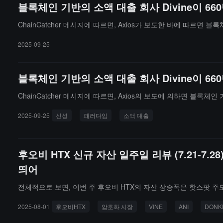
블록체인 기반의 소액 대출 회사 Divine이 6
ChainCatcher 메시지에 따르면, Axios가 보도한 바에 따르면 
2025-09-25
블록체인 기반의 소액 대출 회사 Divine이 6
ChainCatcher 메시지에 따르면, Axios의 보도에 의하면 블록체
2025-09-25
신성
패러다임
소액 대출
후오비 HTX 신규 자산 일주일 리뷰 (7.21-7.2
띄어
전체적으로 보면, 이번 주 후오비 HTX의 자산 상승폭은 핫스팟 
2025-08-01
후오비HTX
암호화 시장
VINE
ANI
DONK