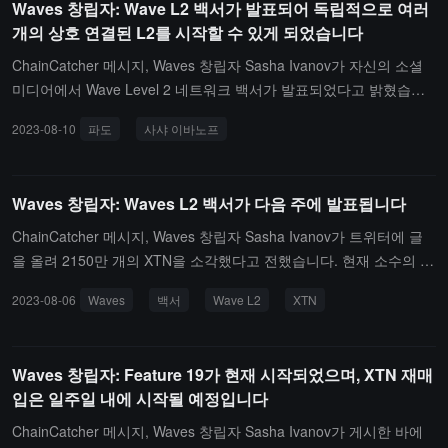
Waves 창립자: Wave L2 백서가 발표되어 독립적으로 여러
개의 상호 연결된 L2를 시작할 수 있게 되었습니다
ChainCatcher 메시지, Waves 창립자 Sasha Ivanov가 자신의 소셜
미디어에서 Wave Level 2 네트워크 백서가 발표되었다고 밝혔습니
다. 이 백서는 L1 Waves 경제학과 합의에 기반하여 ZK 증명 없이 여
2023-08-10
파도
사샤 이바노프
러 개의 상호 연결된 L2를 독립적으로 출시할 수 있도록 허용합니다.I
vanov는 이것이 Level 2 블록체인에 대한 새로운 접근 방식이라고 말
했습니다.
Waves 창립자: Waves L2 백서가 다음 주에 발표됩니다
ChainCatcher 메시지, Waves 창립자 Sasha Ivanov가 트위터에 글
을 올려 2150만 개의 XTN을 소각했다고 전했습니다. 현재 소수의 X
TN 보유자만이 XTN을 L2MP 토큰으로 변환하여 더 높은 스테이킹
2023-08-06
Waves
백서
Wave L2
XTN
수익을 누릴 수 있습니다. Waves L2 백서가 다음 주에 발표될 예정입
니다.
Waves 창립자: Feature 19가 현재 시작되었으며, XTN 재매
입은 일주일 내에 시작될 예정입니다
ChainCatcher 메시지, Waves 창립자 Sasha Ivanov가 게시한 바에