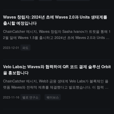
니다.
Waves 창립자: 2024년 초에 Waves 2.0과 Units 생태계를
출시할 예정입니다
ChainCatcher 메시지, Waves 창립자 Sasha Ivanov가 트윗을 통해 1
2월 말에 Waves 1.5를 출시하고 2024년 초에 Waves 2.0과 Units 생
태계를 출시할 것이라고 전했습니다.
2023-12-01
파도
Velo Labs는 Waves와 협력하여 QR 코드 결제 솔루션 Orbit
을 홍보합니다
ChainCatcher 메시지, Web3 금융 생태계 Velo Labs가 블록체인 플
랫폼 Waves와 전략적 제휴를 체결했다고 발표했습니다. 이 협력 프
로젝트는 Velo의 QR 코드 결제 솔루션 Orbit를 통해 동유럽과 동남아
2023-11-16
벨로 연구소
웨이브스
시아 지역의 암호화된 국경 간 결제를 촉진하는 것을 목표로 하고 있
습니다.