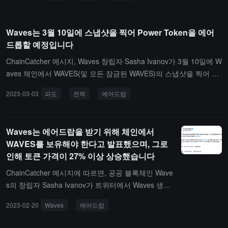
DX, USDN이 이전에 고정되지 못했던 이유가 해결되어 KAVA, WAVE
S의 충전 서비스가 재개될 예정이다. (출처 링크)
Waves는 3월 10일에 스냅샷을 찍어 Power Token을 에어
드롭할 예정입니다
ChainCatcher 메시지, Waves 창립자 Sasha Ivanov가 3월 10일에 W
aves 체인에서 WAVES(및 모든 잠금된 WAVES)의 스냅샷을 찍어 Po
wer 토큰 에어드롭에 사용할 것이라고 트윗했습니다.이전에 보도된
2023-03-03
파도
전력
에어드랍
바에 따르면, 2월 20일 Sasha Ivanov는 사용자가 Waves 체인에서 W
AVES를 보유해야 Power 토큰 에어드롭을 받을 수 있다고 트윗했습
니다.(출처 링크)
Waves는 에어드랍을 받기 위해 체인에서
WAVES를 보유해야 한다고 발표했으며, 그로
인해 토큰 가격이 27% 이상 상승했습니다
ChainCatcher 메시지에 따르면, 공공 블록체인 Wave
s의 창립자 Sasha Ivanov가 트위터에서 Waves 생태
계가 효과적으로 재시작되었다고 밝혔습니다. 사용자
2023-02-20
Waves
에어드랍
들은 새로운 Waves 네트워크에 참여하기 위해 Powe
r 토큰을 사용해야 하며, Waves 체인에서 Power 에