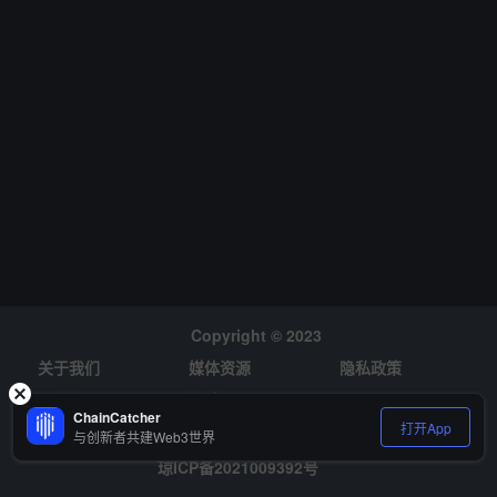
Copyright © 2023
关于我们
媒体资源
隐私政策
风险提示
招聘
ChainCatcher
打开App
与创新者共建Web3世界
琼ICP备2021009392号