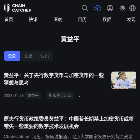
首页
快讯
深度
日历
数据
发现
黄益平
全部
文章
快讯
黄益平：关于央行数字货币与加密货币的一些
猜想与思考
2023-01-28
黄益平
加密货币监管
数字人民币
原央行货币政策委员黄益平：中国若长期禁止加密货币或将
错失一些重要的数字技术发展机会
ChainCatcher 消息，据吴说报道，北京大学国家发展研究院金光金