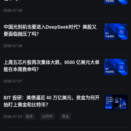
2026-07-29
中国光刻机也要进入DeepSeek时代？美股又
要面临抛压了吗？
2026-07-29
上周五芯片股再次集体大跌，9500 亿美元大单
能在本周救命吗？
2026-07-27
BIT 投研：美债逼近 40 万亿美元，资金为何开
始盯上黄金和比特币？
2026-07-24
美债
比特币
黄金