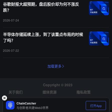
谷歌财报大超预期，盘后股价却为何不涨反
跌？
2026-07-24
半导体存储延续上涨，到了该重点布局的时候
了吗？
2026-07-22
加载更多
Copyright © 2023
关于我们
媒体资源
隐私政策
风险提示
招聘
ChainCatcher
打开App
与创新者共建Web3世界