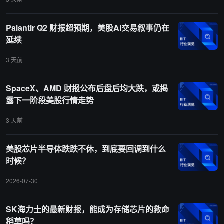
Palantir Q2 财报超预期，美股AI交易叙事仍在
延续
3 天前
SpaceX、AMD 财报公布后盘后均大跌，或揭
露下一阶段美股行情走势
3 天前
美股芯片半导体跌跌不休，到底要回调到什么
时候？
2026-07-30
SK海力士的最新财报，能成为存储芯片的救命
稻草吗？