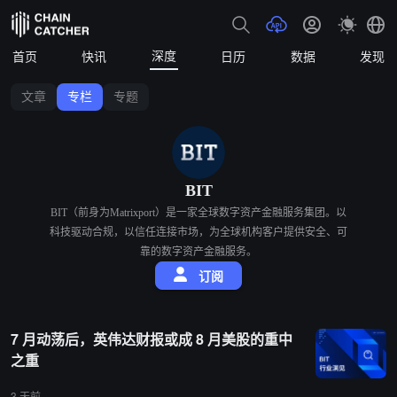
深度
首页
快讯
日历
数据
发现
文章
专栏
专题
BIT
BIT（前身为Matrixport）是一家全球数字资产金融服务集团。以
科技驱动合规，以信任连接市场，为全球机构客户提供安全、可
靠的数字资产金融服务。
订阅
7 月动荡后，英伟达财报或成 8 月美股的重中
之重
3 天前