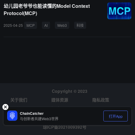
幼儿园老爷爷也能读懂的Model Context
Protocol(MCP)
2025-04-25
MCP
AI
Web3
科技
Copyright © 2023
关于我们
媒体资源
隐私政策
风险提示
招聘
ChainCatcher
打开App
与创新者共建Web3世界
琼ICP备2021009392号